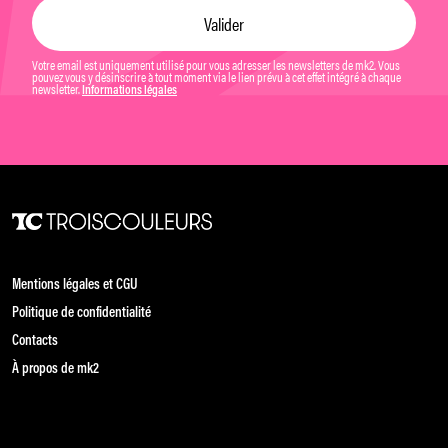
Votre email est uniquement utilisé pour vous adresser les newsletters de mk2. Vous
pouvez vous y désinscrire à tout moment via le lien prévu à cet effet intégré à chaque
newsletter.
Informations légales
Mentions légales et CGU
Politique de confidentialité
Contacts
À propos de mk2