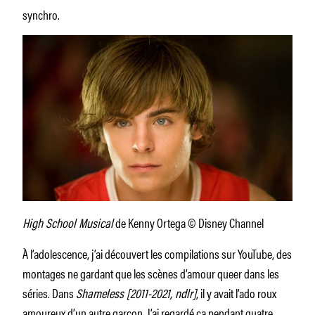
synchro.
High School Musical
de Kenny Ortega © Disney Channel
À l’adolescence, j’ai découvert les compilations sur YouTube, des
montages ne gardant que les scènes d’amour queer dans les
séries. Dans
Shameless [2011-2021, ndlr]
, il y avait l’ado roux
amoureux d’un autre garçon. J’ai regardé ça pendant quatre