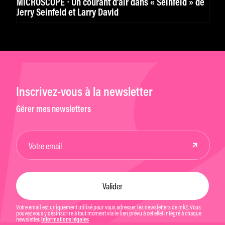
MICROSCOPE ⸱ Un courant d’air dans « Seinfeld » de
Jerry Seinfeld et Larry David
Inscrivez-vous à la newsletter
Gérer mes newsletters
Votre email est uniquement utilisé pour vous adresser les newsletters de mk2. Vous
pouvez vous y désinscrire à tout moment via le lien prévu à cet effet intégré à chaque
newsletter.
Informations légales