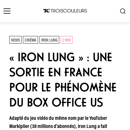
NEWS
CINÉMA
IRON LUNG
2 MIN
« IRON LUNG » : UNE
SORTIE EN FRANCE
POUR LE PHÉNOMÈNE
DU BOX OFFICE US
Adapté du jeu vidéo du même nom par le YouTuber
Markiplier (38 millions d’abonnés), Iron Lung a fait