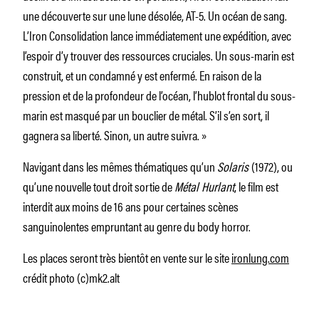
une découverte sur une lune désolée, AT-5. Un océan de sang.
L’Iron Consolidation lance immédiatement une expédition, avec
l’espoir d’y trouver des ressources cruciales. Un sous-marin est
construit, et un condamné y est enfermé. En raison de la
pression et de la profondeur de l’océan, l’hublot frontal du sous-
marin est masqué par un bouclier de métal. S’il s’en sort, il
gagnera sa liberté. Sinon, un autre suivra. »
Navigant dans les mêmes thématiques qu’un
Solaris
(1972), ou
qu’une nouvelle tout droit sortie de
Métal Hurlant
, le film est
interdit aux moins de 16 ans pour certaines scènes
sanguinolentes empruntant au genre du body horror.
Les places seront très bientôt en vente sur le site
ironlung.com
crédit photo (c)mk2.alt