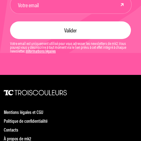
Votre email est uniquement utilisé pour vous adresser les newsletters de mk2. Vous
pouvez vous y désinscrire à tout moment via le lien prévu à cet effet intégré à chaque
newsletter.
Informations légales
Mentions légales et CGU
Politique de confidentialité
Contacts
À propos de mk2