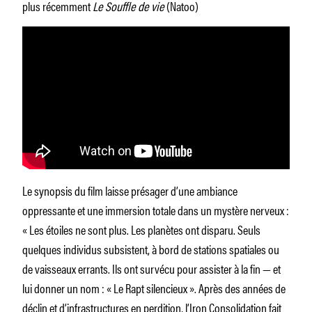
plus récemment
Le Souffle de vie
(Natoo)
Le synopsis du film laisse présager d’une ambiance
oppressante et une immersion totale dans un mystère nerveux :
« Les étoiles ne sont plus. Les planètes ont disparu. Seuls
quelques individus subsistent, à bord de stations spatiales ou
de vaisseaux errants. Ils ont survécu pour assister à la fin — et
lui donner un nom : « Le Rapt silencieux ». Après des années de
déclin et d’infrastructures en perdition, l’Iron Consolidation fait