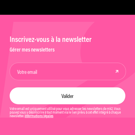
Inscrivez-vous à la newsletter
Gérer mes newsletters
Votre email est uniquement utilisé pour vous adresser les newsletters de mk2. Vous
pouvez vous y désinscrire à tout moment via le lien prévu à cet effet intégré à chaque
newsletter.
Informations légales