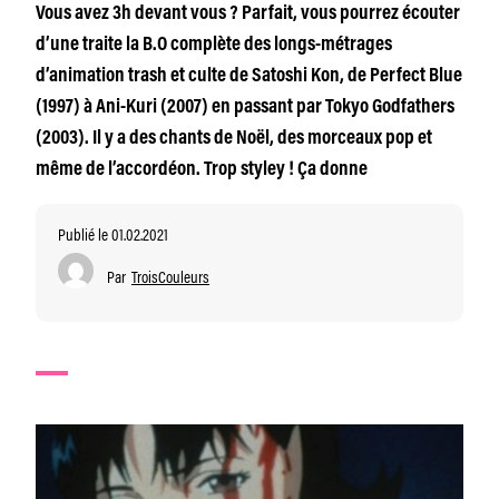
Vous avez 3h devant vous ? Parfait, vous pourrez écouter
d’une traite la B.O complète des longs-métrages
d’animation trash et culte de Satoshi Kon, de Perfect Blue
(1997) à Ani-Kuri (2007) en passant par Tokyo Godfathers
(2003). Il y a des chants de Noël, des morceaux pop et
même de l’accordéon. Trop styley ! Ça donne
Publié le 01.02.2021
Par
TroisCouleurs