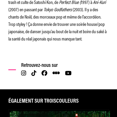
trash et culte de Satoshi Kon, de
Perfect Blue (
1997) à
Ani-Kuri
(2007) en passant par
Tokyo Godfathers
(2003). Il y a des
chants de Noël, des morceaux pop et même de l’accordéon.
Trop styley ! Ça donne envie de trouver une soirée house/pop
japonaise, de danser jusqu’au bout de la nuit et boire du saké à
la santé du réal japonais qui nous manque tant.
Retrouvez-nous sur
ÉGALEMENT SUR TROISCOULEURS