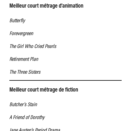
Meilleur court métrage d’animation
Butterfly
Forevergreen
The Girl Who Cried Pearls
Retirement Plan
The Three Sisters
Meilleur court métrage de fiction
Butcher’s Stain
A Friend of Dorothy
Jane Austen’s Period Drama