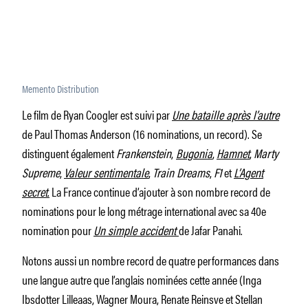
Memento Distribution
Le film de Ryan Coogler est suivi par
Une bataille après l’autre
de Paul Thomas Anderson (16 nominations, un record). Se
distinguent également
Frankenstein
,
Bugonia
,
Hamnet
,
Marty
Supreme
,
Valeur sentimentale
,
Train Dreams
,
F1
et
L’Agent
secret
.
La France continue d’ajouter à son nombre record de
nominations pour le long métrage international avec sa 40e
nomination pour
Un simple accident
de Jafar Panahi.
Notons aussi un nombre record de quatre performances dans
une langue autre que l’anglais nominées cette année (Inga
Ibsdotter Lilleaas, Wagner Moura, Renate Reinsve et Stellan