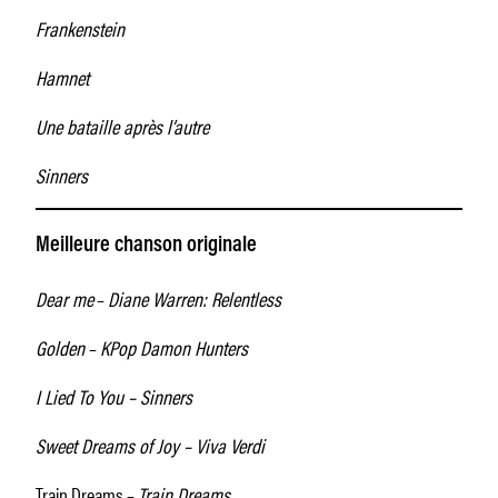
Frankenstein
Hamnet
Une bataille après l’autre
Sinners
Meilleure chanson originale
Dear me
–
Diane Warren: Relentless
Golden
–
KPop Damon Hunters
I Lied To You – Sinners
Sweet Dreams of Joy – Viva Verdi
Train Dreams –
Train Dreams