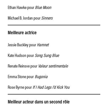
Ethan Hawke pour
Blue Moon
Michael B. Jordan pour
Sinners
Meilleure actrice
Jessie Buckley pour
Hamnet
Kate Hudson pour
Song Sung Blue
Renate Reinsve pour
Valeur sentimentale
Emma Stone pour
Bugonia
Rose Byrne pour
If I Had Legs I’d Kick You
Meilleur acteur dans un second rôle