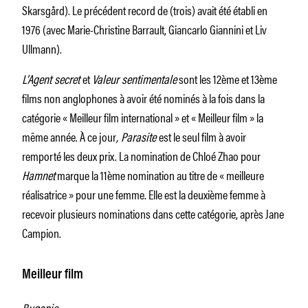
Skarsgård). Le précédent record de (trois) avait été établi en
1976 (avec Marie-Christine Barrault, Giancarlo Giannini et Liv
Ullmann).
L’Agent secret
et
Valeur sentimentale
sont les 12ème et 13ème
films non anglophones à avoir été nominés à la fois dans la
catégorie « Meilleur film international » et « Meilleur film » la
même année. À ce jour
, Parasite
est le seul film à avoir
remporté les deux prix. La nomination de Chloé Zhao pour
Hamnet
marque la 11ème nomination au titre de « meilleure
réalisatrice » pour une femme. Elle est la deuxième femme à
recevoir plusieurs nominations dans cette catégorie, après Jane
Campion.
Meilleur film
Bugonia