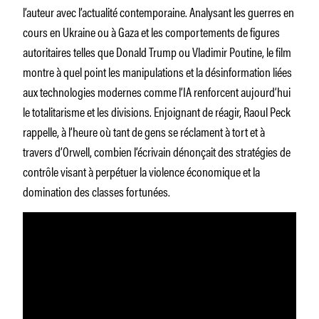
l’auteur avec l’actualité contemporaine. Analysant les guerres en
cours en Ukraine ou à Gaza et les comportements de figures
autoritaires telles que Donald Trump ou Vladimir Poutine, le film
montre à quel point les manipulations et la désinformation liées
aux technologies modernes comme l’IA renforcent aujourd’hui
le totalitarisme et les divisions. Enjoignant de réagir, Raoul Peck
rappelle, à l’heure où tant de gens se réclament à tort et à
travers d’Orwell, combien l’écrivain dénonçait des stratégies de
contrôle visant à perpétuer la violence économique et la
domination des classes fortunées.