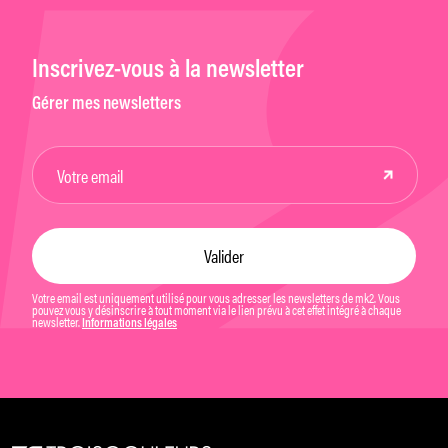
Inscrivez-vous à la newsletter
Gérer mes newsletters
Votre email est uniquement utilisé pour vous adresser les newsletters de mk2. Vous
pouvez vous y désinscrire à tout moment via le lien prévu à cet effet intégré à chaque
newsletter.
Informations légales