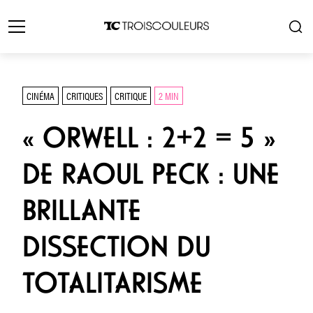
CINÉMA
CRITIQUES
CRITIQUE
2 MIN
« ORWELL : 2+2 = 5 »
DE RAOUL PECK : UNE
BRILLANTE
DISSECTION DU
TOTALITARISME