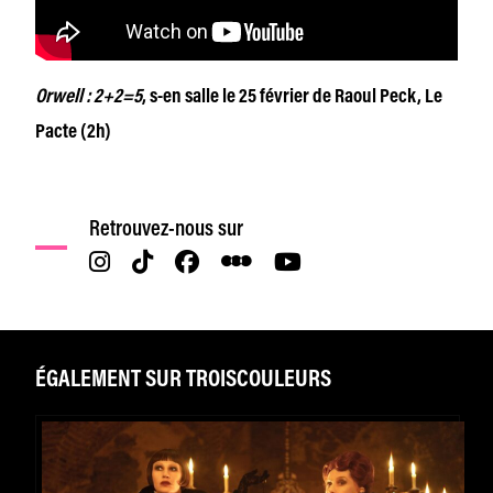
Orwell : 2+2=5
, s-en salle le 25 février de Raoul Peck, Le
Pacte (2h)
Retrouvez-nous sur
ÉGALEMENT SUR TROISCOULEURS