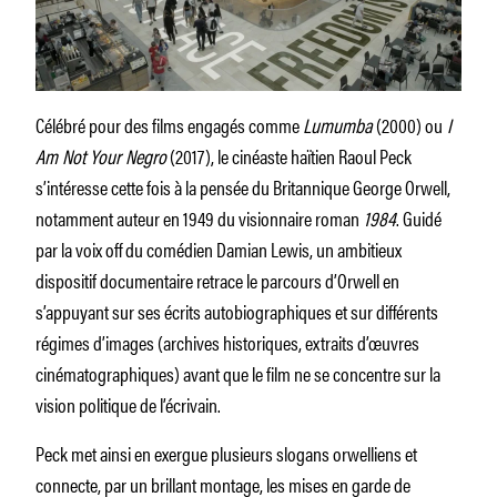
Célébré pour des films engagés comme
Lumumba
(2000) ou
I
Am Not Your Negro
(2017), le cinéaste haïtien Raoul Peck
s’intéresse cette fois à la pensée du Britannique George Orwell,
notamment auteur en 1949 du visionnaire roman
1984
. Guidé
par la voix off du comédien Damian Lewis, un ambitieux
dispositif documentaire retrace le parcours d’Orwell en
s’appuyant sur ses écrits autobiographiques et sur différents
régimes d’images (archives historiques, extraits d’œuvres
cinématographiques) avant que le film ne se concentre sur la
vision politique de l’écrivain.
Peck met ainsi en exergue plusieurs slogans orwelliens et
connecte, par un brillant montage, les mises en garde de