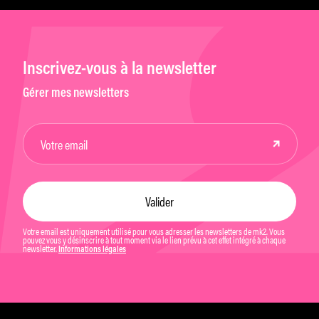
Inscrivez-vous à la newsletter
Gérer mes newsletters
Votre email est uniquement utilisé pour vous adresser les newsletters de mk2. Vous
pouvez vous y désinscrire à tout moment via le lien prévu à cet effet intégré à chaque
newsletter.
Informations légales