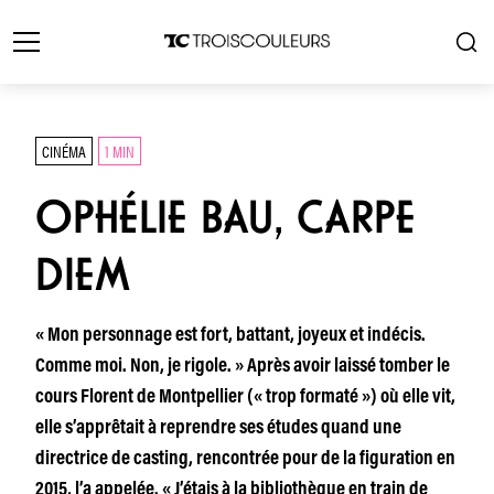
CINÉMA
1 MIN
OPHÉLIE BAU, CARPE
DIEM
« Mon personnage est fort, battant, joyeux et indécis.
Comme moi. Non, je rigole. » Après avoir laissé tomber le
cours Florent de Montpellier (« trop formaté ») où elle vit,
elle s’apprêtait à reprendre ses études quand une
directrice de casting, rencontrée pour de la figuration en
2015, l’a appelée. « J’étais à la bibliothèque en train de