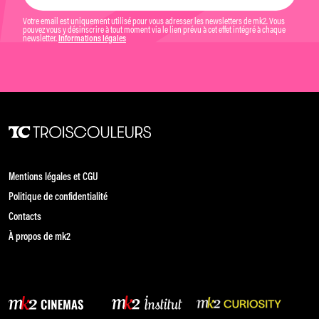
Votre email est uniquement utilisé pour vous adresser les newsletters de mk2. Vous
pouvez vous y désinscrire à tout moment via le lien prévu à cet effet intégré à chaque
newsletter.
Informations légales
Mentions légales et CGU
Politique de confidentialité
Contacts
À propos de mk2