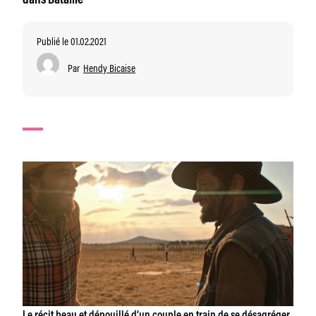
dans Bataille
Publié le 01.02.2021
Par
Hendy Bicaise
Le récit beau et dépouillé d’un couple en train de se désagréger