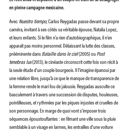
en pleine campagne mexicaine.
Avec
Nuestro tiempo
, Carlos Reygadas passe devant sa propre
caméra, invitant à ses côtés sa véritable épouse, Natalia Lopez,
et leurs enfants. Si le film n’a rien d’autobiographique, il n’en
apparaît pas moins personnel. Délaissant la lutte des classes,
prééminente dans
Bataille dans le ciel
(2005) ou
Post
tenebras lux
(2013), le cinéaste circonscrit cette fois son récit à
la seule étude d’un couple bourgeois. Il l’imagine épanoui par
une relation libre, jusqu’à ce que le manque de transparence de
la femme rende le mari fou de jalousie. Reygadas ausculte ce
basculement à travers une succession de disputes, houleuses,
pointilleuses, et rythmées par les piques injustes et cruelles de
son personnage. En marge de quoi vont s’imposer trois
séquences époustouflantes : en filmant une ville sous la pluie
semblable à un visage en larmes, les entrailles d’une voiture