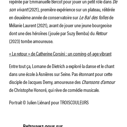
repérée par Emmanuelle Bercot pour jouer un petit rôle dans
De
son vivant
(2021), première expérience sur un plateau, réitérée
en deuxième année de conservatoire sur
Le Bal des folles
de
Mélanie Laurent (2021), avant de jouer une jeune bourgeoise
dont une des héroïnes (jouée par Suzy Bemba) du
Retour
(2023) tombe amoureuse.
« Le retour » de Catherine Corsini : un coming-of-age vibrant
Entre tout ça, Lomane de Dietrich a exploré la danse et le chant
dans une école à Asnières sur Seine. Pas étonnant pour cette
disciple de Jacques Demy, amoureuse des
Chansons d’amour
de Christophe Honoré, qui rêve de comédie musicale.
Portrait © Julien Liénard pour TROISCOULEURS
Retrouvez-nous sur