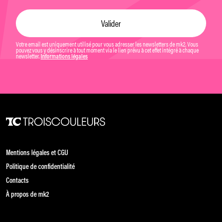
Votre email est uniquement utilisé pour vous adresser les newsletters de mk2. Vous
pouvez vous y désinscrire à tout moment via le lien prévu à cet effet intégré à chaque
newsletter.
Informations légales
Mentions légales et CGU
Politique de confidentialité
Contacts
À propos de mk2