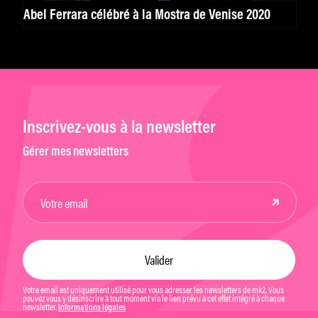
Abel Ferrara célébré à la Mostra de Venise 2020
Inscrivez-vous à la newsletter
Gérer mes newsletters
Votre email est uniquement utilisé pour vous adresser les newsletters de mk2. Vous
pouvez vous y désinscrire à tout moment via le lien prévu à cet effet intégré à chaque
newsletter.
Informations légales