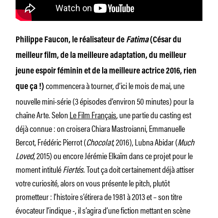
Philippe Faucon, le réalisateur de
Fatima
(César du
meilleur film, de la meilleure adaptation, du meilleur
jeune espoir féminin et de la meilleure actrice 2016, rien
commencera à tourner, d’ici le mois de mai, une
que ça !)
nouvelle mini-série (3 épisodes d’environ 50 minutes) pour la
chaîne Arte. Selon
Le Film Français
, une partie du casting est
déjà connue : on croisera Chiara Mastroianni, Emmanuelle
Bercot, Frédéric Pierrot (
Chocolat
, 2016), Lubna Abidar (
Much
Loved
, 2015) ou encore Jérémie Elkaïm dans ce projet pour le
moment intitulé
Fiertés.
Tout ça doit certainement déjà attiser
votre curiosité, alors on vous présente le pitch, plutôt
prometteur : l’histoire s’étirera de 1981 à 2013 et – son titre
évocateur l’indique -, il s’agira d’une fiction mettant en scène