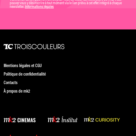
pouvez vous y désinscrire à tout moment via le lien prévu à cet effet intégré à chaque
newsletter.
Informations légales
Mentions légales et CGU
Politique de confidentialité
Contacts
À propos de mk2