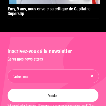
Emy, 9 ans, nous envoie sa critique de Capitaine
Superslip
Inscrivez-vous à la newsletter
Gérer mes newsletters
Votre email est uniquement utilisé pour vous adresser les newsletters de mk2. Vous