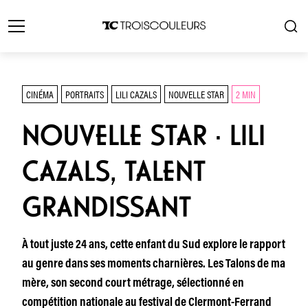
CINÉMA
PORTRAITS
LILI CAZALS
NOUVELLE STAR
2 MIN
NOUVELLE STAR · LILI
CAZALS, TALENT
GRANDISSANT
À tout juste 24 ans, cette enfant du Sud explore le rapport
au genre dans ses moments charnières. Les Talons de ma
mère, son second court métrage, sélectionné en
compétition nationale au festival de Clermont-Ferrand