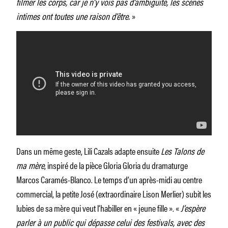
filmer les corps, car je n’y vois pas d’ambiguïté, les scènes
intimes ont toutes une raison d’être.
»
Dans un même geste, Lili Cazals adapte ensuite
Les Talons de
ma mère
, inspiré de la pièce Gloria Gloria du dramaturge
Marcos Caramés-Blanco. Le temps d’un après-midi au centre
commercial, la petite José (extraordinaire Lison Merlier) subit les
lubies de sa mère qui veut l’habiller en « jeune fille ». «
J’espère
parler à un public qui dépasse celui des festivals, avec des