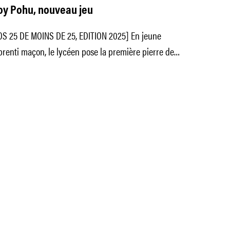
oy Pohu, nouveau jeu
OS 25 DE MOINS DE 25, EDITION 2025] En jeune
renti maçon, le lycéen pose la première pierre de