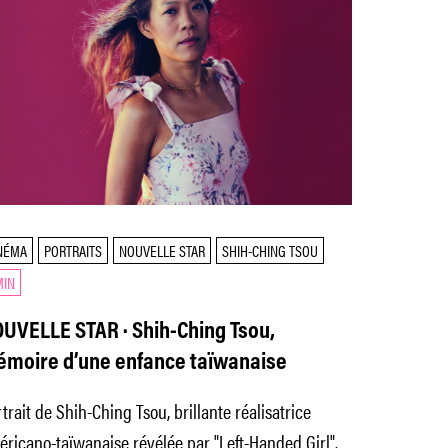
NÉMA
PORTRAITS
NOUVELLE STAR
SHIH-CHING TSOU
MIN
UVELLE STAR · Shih-Ching Tsou,
moire d’une enfance taïwanaise
trait de Shih-Ching Tsou, brillante réalisatrice
ricano-taïwanaise révélée par "Left-Handed Girl".