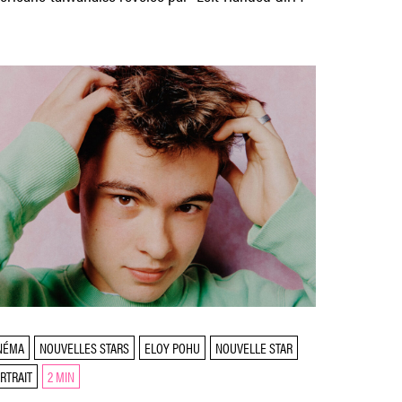
NÉMA
NOUVELLES STARS
ELOY POHU
NOUVELLE STAR
RTRAIT
2 MIN