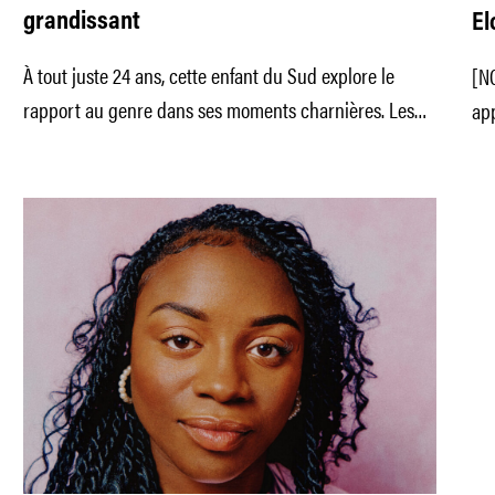
grandissant
El
À tout juste 24 ans, cette enfant du Sud explore le
[N
rapport au genre dans ses moments charnières. Les
app
Talons
sa