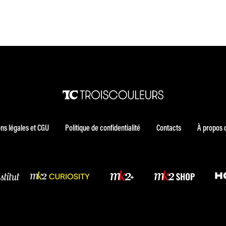
ns légales et CGU
Politique de confidentialité
Contacts
À propos 