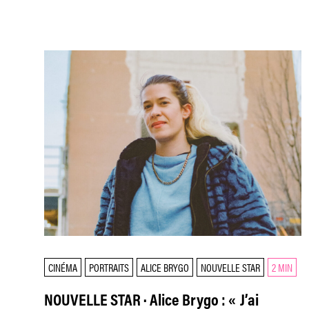
CINÉMA
PORTRAITS
ALICE BRYGO
NOUVELLE STAR
2 MIN
NOUVELLE STAR · Alice Brygo : « J’ai