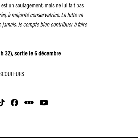
 est un soulagement, mais ne lui fait pas
rès, à majorité conservatrice. La lutte va
ue jamais. Je compte bien contribuer à faire
 h 32), sortie le 6 décembre
OISCOULEURS