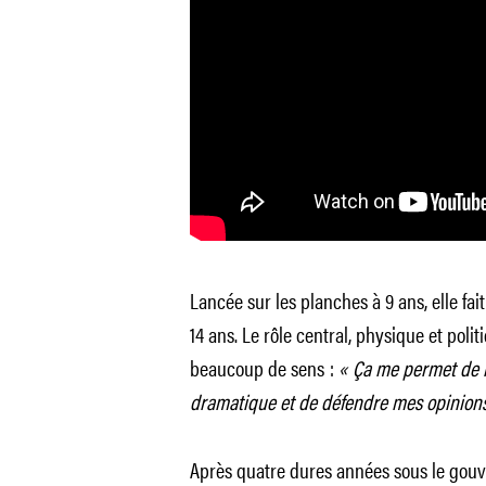
Lancée sur les planches à 9 ans, elle fa
14 ans. Le rôle central, physique et polit
beaucoup de sens :
« Ça me permet de mo
dramatique et de défendre mes opinions
Après quatre dures années sous le gouv