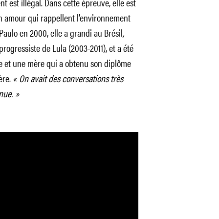
nt est illégal. Dans cette épreuve, elle est
un amour qui rappellent l’environnement
aulo en 2000, elle a grandi au Brésil
,
ogressiste de Lula (2003-2011), et a été
le et une mère qui a obtenu son diplôme
ère.
« On avait des conversations très
nue. »