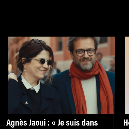
Agnès Jaoui : « Je suis dans
H