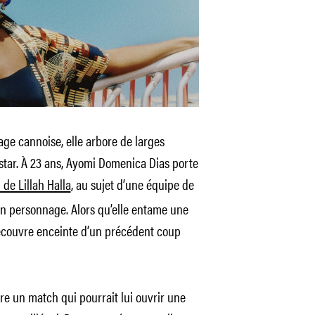
age cannoise, elle arbore de larges
ne star. À 23 ans, Ayomi Domenica Dias porte
 de Lillah Halla
, au sujet d’une équipe de
 son personnage. Alors qu’elle entame une
découvre enceinte d’un précédent coup
pare un match qui pourrait lui ouvrir une