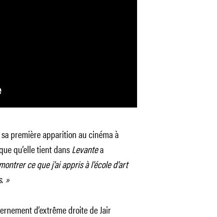
it sa première apparition au cinéma à
ique qu’elle tient dans
Levante
a
ntrer ce que j’ai appris à l’école d’art
. »
ernement d’extrême droite de Jair