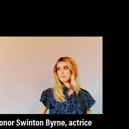
onor Swinton Byrne, actrice