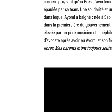
carrière pro, sauf qu’au Brésil l’avorteme
épaulée par sa team. Une solidarité et 
dans lequel Ayomi a baigné : née à Sao P
dans la première ère du gouvernement pr
élevée par un père musicien et cinéphi
d’avocate après avoir eu Ayomi et son fr
libres. Mes parents m’ont toujours soute