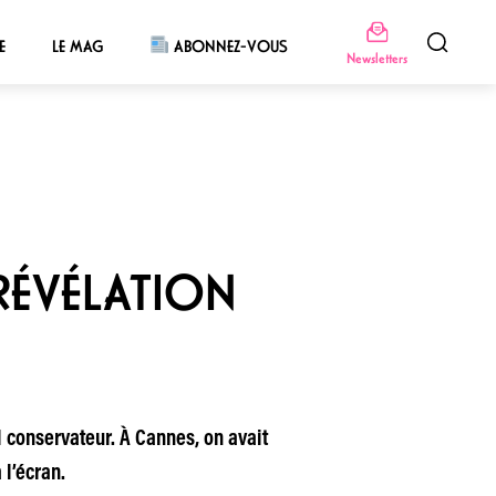
E
LE MAG
ABONNEZ-VOUS
Newsletters
RÉVÉLATION
 conservateur. À Cannes, on avait
 l’écran.