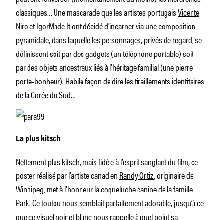
classiques… Une mascarade que les artistes portugais
Vicente
Niro
et
IgorMade It
ont décidé d’incarner via une composition
pyramidale, dans laquelle les personnages, privés de regard, se
définissent soit par des gadgets (un téléphone portable) soit
par des objets ancestraux liés à l’héritage familial (une pierre
porte-bonheur). Habile façon de dire les tiraillements identitaires
de la Corée du Sud…
La plus kitsch
Nettement plus kitsch, mais fidèle à l’esprit sanglant du film, ce
poster réalisé par l’artiste canadien
Randy Ortiz
, originaire de
Winnipeg, met à l’honneur la coqueluche canine de la famille
Park. Ce toutou nous semblait parfaitement adorable, jusqu’à ce
que ce visuel noir et blanc nous rappelle à quel point sa