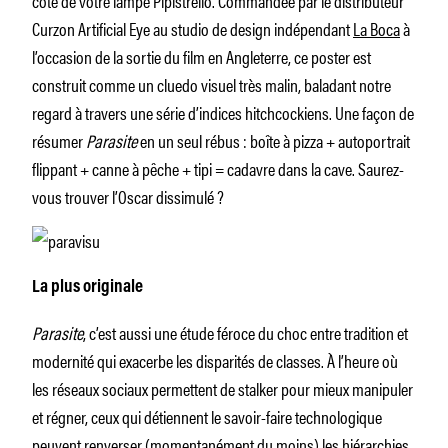
Curzon Artificial Eye au studio de design indépendant
La Boca
à
l’occasion de la sortie du film en Angleterre, ce poster est
construit comme un cluedo visuel très malin, baladant notre
regard à travers une série d’indices hitchcockiens. Une façon de
résumer
Parasite
en un seul rébus : boîte à pizza + autoportrait
flippant + canne à pêche + tipi = cadavre dans la cave. Saurez-
vous trouver l’Oscar dissimulé ?
La plus originale
Parasite
, c’est aussi une étude féroce du choc entre tradition et
modernité qui exacerbe les disparités de classes. À l’heure où
les réseaux sociaux permettent de stalker pour mieux manipuler
et régner, ceux qui détiennent le savoir-faire technologique
peuvent renverser (momentanément du moins) les hiérarchies