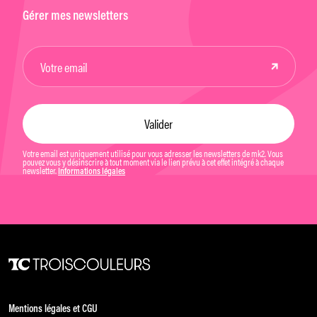
Gérer mes newsletters
Votre email est uniquement utilisé pour vous adresser les newsletters de mk2. Vous
pouvez vous y désinscrire à tout moment via le lien prévu à cet effet intégré à chaque
newsletter.
Informations légales
Mentions légales et CGU