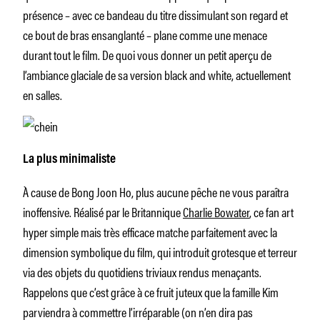
présence – avec ce bandeau du titre dissimulant son regard et
ce bout de bras ensanglanté – plane comme une menace
durant tout le film. De quoi vous donner un petit aperçu de
l’ambiance glaciale de sa version black and white, actuellement
en salles.
La plus minimaliste
À cause de Bong Joon Ho, plus aucune pêche ne vous paraîtra
inoffensive. Réalisé par le Britannique
Charlie Bowater
, ce fan art
hyper simple mais très efficace matche parfaitement avec la
dimension symbolique du film, qui introduit grotesque et terreur
via des objets du quotidiens triviaux rendus menaçants.
Rappelons que c’est grâce à ce fruit juteux que la famille Kim
parviendra à commettre l’irréparable (on n’en dira pas