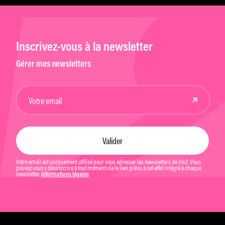
Inscrivez-vous à la newsletter
Gérer mes newsletters
Votre email est uniquement utilisé pour vous adresser les newsletters de mk2. Vous
pouvez vous y désinscrire à tout moment via le lien prévu à cet effet intégré à chaque
newsletter.
Informations légales