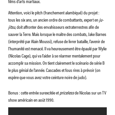
films d’arts martiaux.
Attention, voici le pitch (franchement alambiqué) du projet :
tous les six ans, un ancien ordre de combattants, expert en
ju-
jitsu
, doit affronter des envahisseurs extraterrestres afin de
sauver la Terre. Mais lorsque le maître des combats, Jake Barnes
(interprété par Alain Moussi), refuse de livrer bataille, l’avenir de
l’humanité est menacé. Il va heureusement être épaulé par Wylie
(Nicolas Cage), qui va l’aider à se réarmer mentalement pour
accomplir sa mission. On tient clairement le scénario de série B
le plus génial de l’année. Cascades et fous rires à prévoir (on
espère que vous avez votre ceinture noire de judo).
Bonus : cette entrée surexcitée et
priceless
de Nicolas sur un TV
show américain en août 1990.