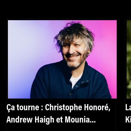
Ça tourne : Christophe Honoré,
L
Andrew Haigh et Mounia
K