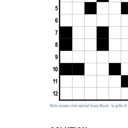
Mots croisés ciné spécial Scary Movie : la grille et 