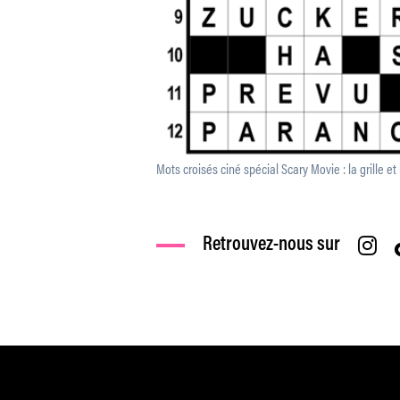
Mots croisés ciné spécial Scary Movie : la grille et 
Retrouvez-nous sur