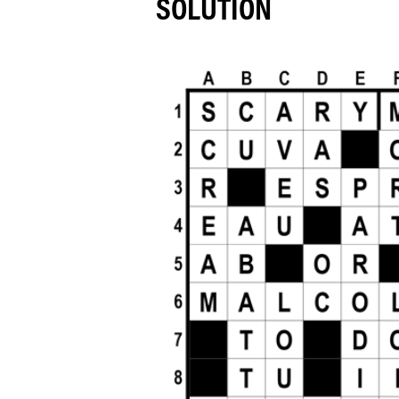
SOLUTION