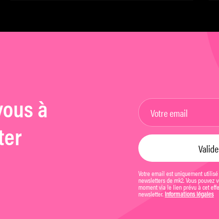
Meddour
vous à
ter
Votre email est uniquement utilisé
newsletters de mk2. Vous pouvez vo
moment via le lien prévu à cet eff
newsletter.
Informations légales