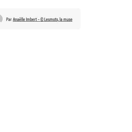
Par
Anaëlle Imbert – © Lesmots, la muse