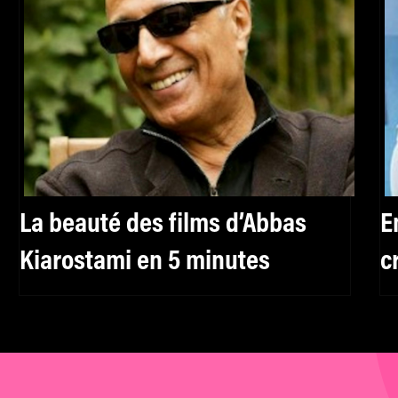
La beauté des films d’Abbas
E
Kiarostami en 5 minutes
c