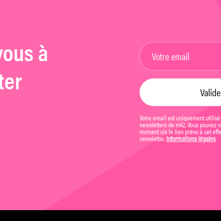
vous à
ter
Votre email est uniquement utilisé
newsletters de mk2. Vous pouvez vo
moment via le lien prévu à cet eff
newsletter.
Informations légales