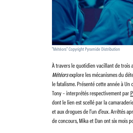
"Météors" Copyright Pyramide Distribution
À travers le quotidien vacillant de trois
Météors
explore les mécanismes du déte
le fatalisme. Présenté cette année à Un c
Tony – interprétés respectivement par
P
dont le lien est scellé par la camaraderi
et aux drogues de l’un d’eux. Arrêtés ap
de concours, Mika et Dan ont six mois p