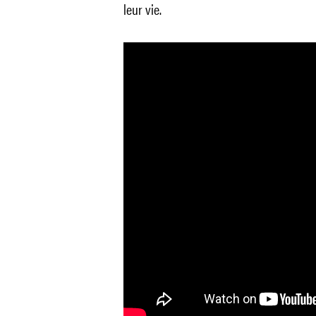
leur vie.