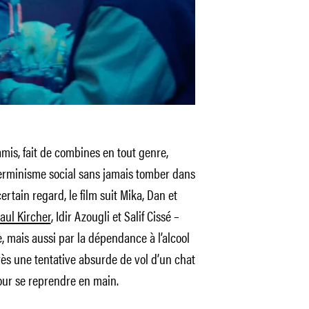
 amis, fait de combines en tout genre,
rminisme social sans jamais tomber dans
ertain regard, le film suit Mika, Dan et
aul Kircher
, Idir Azougli et Salif Cissé –
e, mais aussi par la dépendance à l’alcool
rès une tentative absurde de vol d’un chat
our se reprendre en main.