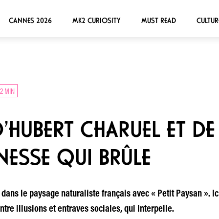
CANNES 2026
MK2 CURIOSITY
MUST READ
CULTUR
2 MIN
’HUBERT CHARUEL ET DE
UNESSE QUI BRÛLE
ans le paysage naturaliste français avec « Petit Paysan ». Ici
re illusions et entraves sociales, qui interpelle.