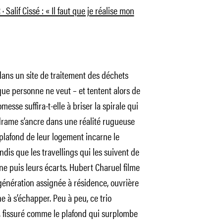
Salif Cissé : « Il faut que je réalise mon
dans un site de traitement des déchets
que personne ne veut – et tentent alors de
esse suffira-t-elle à briser la spirale qui
 drame s’ancre dans une réalité rugueuse
plafond de leur logement incarne le
ndis que les travellings qui les suivent de
e puis leurs écarts. Hubert Charuel filme
génération assignée à résidence, ouvrière
ne à s’échapper. Peu à peu, ce trio
, fissuré comme le plafond qui surplombe