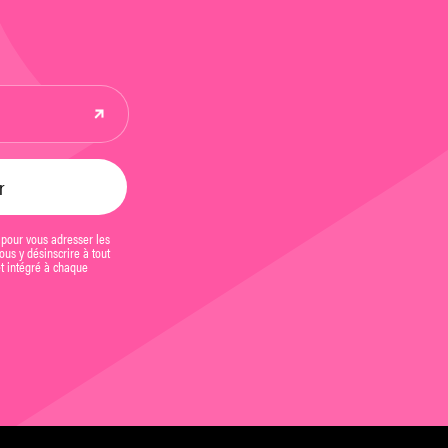
 pour vous adresser les
us y désinscrire à tout
et intégré à chaque