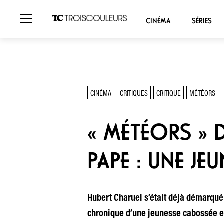
CINÉMA
SÉRIES
CINÉMA
CRITIQUES
CRITIQUE
MÉTÉORS
« MÉTÉORS » D
PAPE : UNE JE
Hubert Charuel s’était déjà démarqué d
chronique d’une jeunesse cabossée ent