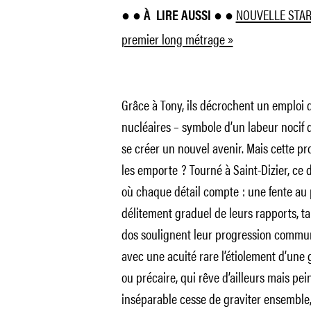
NOUVELLE STAR · 
● ● À
LIRE AUSSI ● ●
premier long métrage »
Grâce à Tony, ils décrochent un emploi 
nucléaires – symbole d’un labeur nocif 
se créer un nouvel avenir. Mais cette prom
les emporte ? Tourné à Saint-Dizier, ce
où chaque détail compte : une fente au 
délitement graduel de leurs rapports, ta
dos soulignent leur progression commun
avec une acuité rare l’étiolement d’une 
ou précaire, qui rêve d’ailleurs mais pei
inséparable cesse de graviter ensemble