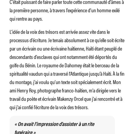
C’était puissant de faire parler toute cette communauté d’âmes à
la première personne, à travers l’expérience d’un homme exilé
qui rentre au pays.
L’idée de la voix des trésors est arrivée assez vite dans le
processus d’écriture. Je tenais absolument à ce qu’elle soit écrite
par un écrivain ou une écrivaine haïtienne, Haïti étant peuplé de
descendants d’esclaves qui ont notamment été déportés du
golfe du Bénin. Le royaume de Dahomey était le berceau de la
spiritualité vaudun qui a traversé l’Atlantique jusqu’à Haïti. À la fin
du montage, j’ai voulu qu’un texte soit spécialement écrit. Mon
ami Henry Roy, photographe franco-haïtien, m’a dirigée vers le
travail du poète et écrivain Makenzy Orcel que j’ai rencontré et à
qui j’ai confié l’écriture de la voix des trésors.
« On avait l’impression d’assister à un rite
funéraire »