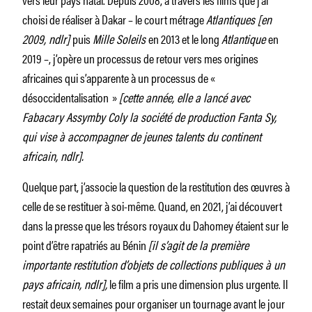
choisi de réaliser à Dakar – le court métrage
Atlantiques [en
2009, ndlr]
puis
Mille Soleils
en 2013 et le long
Atlantique
en
2019 –, j’opère un processus de retour vers mes origines
africaines qui s’apparente à un processus de «
désoccidentalisation »
[cette année, elle a lancé avec
Fabacary Assymby Coly la société de production Fanta Sy,
qui vise à accompagner de jeunes talents du continent
africain, ndlr].
Quelque part, j’associe la question de la restitution des œuvres à
celle de se restituer à soi-même. Quand, en 2021, j’ai découvert
dans la presse que les trésors royaux du Dahomey étaient sur le
point d’être rapatriés au Bénin
[il s’agit de la première
importante restitution d’objets de collections publiques à un
pays africain, ndlr],
le film a pris une dimension plus urgente. Il
restait deux semaines pour organiser un tournage avant le jour