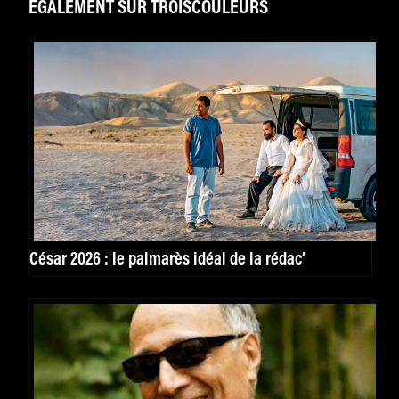
ÉGALEMENT SUR TROISCOULEURS
César 2026 : le palmarès idéal de la rédac’