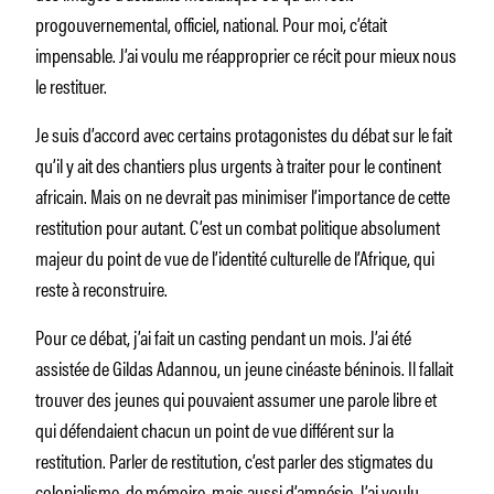
progouvernemental, officiel, national. Pour moi, c’était
impensable. J’ai voulu me réapproprier ce récit pour mieux nous
le restituer.
Je suis d’accord avec certains protagonistes du débat sur le fait
qu’il y ait des chantiers plus urgents à traiter pour le continent
africain. Mais on ne devrait pas minimiser l’importance de cette
restitution pour autant. C’est un combat politique absolument
majeur du point de vue de l’identité culturelle de l’Afrique, qui
reste à reconstruire.
Pour ce débat, j’ai fait un casting pendant un mois. J’ai été
assistée de Gildas Adannou, un jeune cinéaste béninois. Il fallait
trouver des jeunes qui pouvaient assumer une parole libre et
qui défendaient chacun un point de vue différent sur la
restitution. Parler de restitution, c’est parler des stigmates du
colonialisme, de mémoire, mais aussi d’amnésie. J’ai voulu