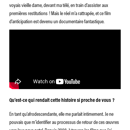
voyais vieille dame, devant ma télé, en train d’assister aux
premières restitutions ! Mais le réel m’a rattrapée, et ce film
d’anticipation est devenu un documentaire fantastique.
Qu’est-ce qui rendait cette histoire si proche de vous ?
En tant qu’afrodescendante, elle me parlait intimement. Je ne
pouvais que m’identifier au processus de retour de ces œuvres
vers leur pays natal. Depuis 2008, à travers les films que j’ai