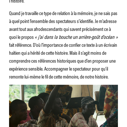
l’histoire.
Quand je travaille ce type de relation à la mémoire, je ne sais pas
à quel point l’ensemble des spectateurs s’identifie. Je m’adresse
avant tout aux afrodescendants qui savent précisément ce à
quoi le propos
« j’ai dans la bouche un arrière-goût d’océan »
fait référence. D’où l’importance de confier ce texte à un écrivain
haïtien qui a hérité de cette histoire. Mais il s’agit moins de
comprendre ces références historiques que d’en proposer une
expérience sensible. Accompagner le spectateur pour qu’il
remonte lui-même le fil de cette mémoire, de notre histoire.