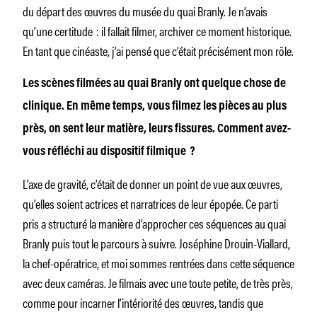
du départ des œuvres du musée du quai Branly. Je n’avais
qu’une certitude : il fallait filmer, archiver ce moment historique.
En tant que cinéaste, j’ai pensé que c’était précisément mon rôle.
Les scènes filmées au quai Branly ont quelque chose de
clinique. En même temps, vous filmez les pièces au plus
près, on sent leur matière, leurs fissures. Comment avez-
vous réfléchi au dispositif filmique ?
L’axe de gravité, c’était de donner un point de vue aux œuvres,
qu’elles soient actrices et narratrices de leur épopée. Ce parti
pris a structuré la manière d’approcher ces séquences au quai
Branly puis tout le parcours à suivre. Joséphine Drouin-Viallard,
la chef-opératrice, et moi sommes rentrées dans cette séquence
avec deux caméras. Je filmais avec une toute petite, de très près,
comme pour incarner l’intériorité des œuvres, tandis que