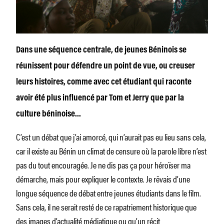
Dans une séquence centrale, de jeunes Béninois se
réunissent pour défendre un point de vue, ou creuser
leurs histoires, comme avec cet étudiant qui raconte
avoir été plus influencé par Tom et Jerry que par la
culture béninoise…
C’est un débat que j’ai amorcé, qui n’aurait pas eu lieu sans cela,
car il existe au Bénin un climat de censure où la parole libre n’est
pas du tout encouragée. Je ne dis pas ça pour héroïser ma
démarche, mais pour expliquer le contexte. Je rêvais d’une
longue séquence de débat entre jeunes étudiants dans le film.
Sans cela, il ne serait resté de ce rapatriement historique que
des images d’actualité médiatique ou qu’un récit