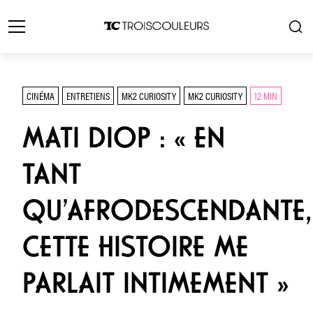
CINÉMA
ENTRETIENS
MK2 CURIOSITY
MK2 CURIOSITY
12 MIN
MATI DIOP : « EN
TANT
QU’AFRODESCENDANTE,
CETTE HISTOIRE ME
PARLAIT INTIMEMENT »