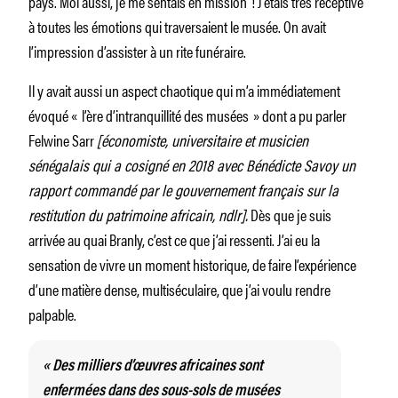
pays. Moi aussi, je me sentais en mission ! J’étais très réceptive
à toutes les émotions qui traversaient le musée. On avait
l’impression d’assister à un rite funéraire.
Il y avait aussi un aspect chaotique qui m’a immédiatement
évoqué « l’ère d’intranquillité des musées » dont a pu parler
Felwine Sarr
[économiste, universitaire et musicien
sénégalais qui a cosigné en 2018 avec Bénédicte Savoy un
rapport commandé par le gouvernement français sur la
restitution du patrimoine africain, ndlr].
Dès que je suis
arrivée au quai Branly, c’est ce que j’ai ressenti. J’ai eu la
sensation de vivre un moment historique, de faire l’expérience
d’une matière dense, multiséculaire, que j’ai voulu rendre
palpable.
« Des milliers d’œuvres africaines sont
enfermées dans des sous-sols de musées