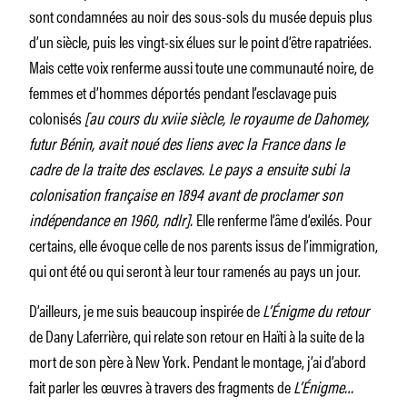
sont condamnées au noir des sous-sols du musée depuis plus
d’un siècle, puis les vingt-six élues sur le point d’être rapatriées.
Mais cette voix renferme aussi toute une communauté noire, de
femmes et d’hommes déportés pendant l’esclavage puis
colonisés
[au cours du xviie siècle, le royaume de Dahomey,
futur Bénin, avait noué des liens avec la France dans le
cadre de la traite des esclaves. Le pays a ensuite subi la
colonisation française en 1894 avant de proclamer son
indépendance en 1960, ndlr].
Elle renferme l’âme d’exilés. Pour
certains, elle évoque celle de nos parents issus de l’immigration,
qui ont été ou qui seront à leur tour ramenés au pays un jour.
D’ailleurs, je me suis beaucoup inspirée de
L’Énigme du retour
de Dany Laferrière, qui relate son retour en Haïti à la suite de la
mort de son père à New York. Pendant le montage, j’ai d’abord
fait parler les œuvres à travers des fragments de
L’Énigme…