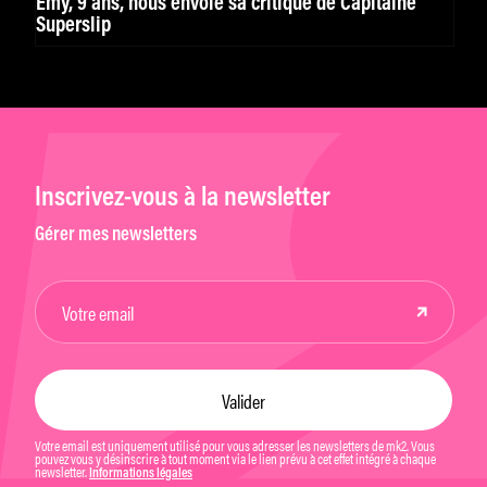
Emy, 9 ans, nous envoie sa critique de Capitaine
Superslip
Inscrivez-vous à la newsletter
Gérer mes newsletters
Votre email est uniquement utilisé pour vous adresser les newsletters de mk2. Vous
pouvez vous y désinscrire à tout moment via le lien prévu à cet effet intégré à chaque
newsletter.
Informations légales