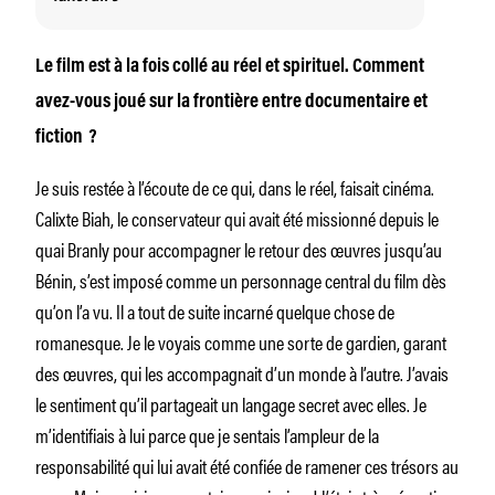
Le film est à la fois collé au réel et spirituel. Comment
avez-vous joué sur la frontière entre documentaire et
fiction ?
Je suis restée à l’écoute de ce qui, dans le réel, faisait cinéma.
Calixte Biah, le conservateur qui avait été missionné depuis le
quai Branly pour accompagner le retour des œuvres jusqu’au
Bénin, s’est imposé comme un personnage central du film dès
qu’on l’a vu. Il a tout de suite incarné quelque chose de
romanesque. Je le voyais comme une sorte de gardien, garant
des œuvres, qui les accompagnait d’un monde à l’autre. J’avais
le sentiment qu’il partageait un langage secret avec elles. Je
m’identifiais à lui parce que je sentais l’ampleur de la
responsabilité qui lui avait été confiée de ramener ces trésors au