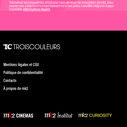
Votre email est uniquement utilisé pour vous adresser les newsletters de mk2. Vous
pouvez vous y désinscrire à tout moment via le lien prévu à cet effet intégré à chaque
newsletter.
Informations légales
Mentions légales et CGU
Politique de confidentialité
Contacts
À propos de mk2