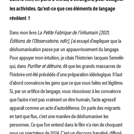
les activistes. Qu’est-ce que ces éléments de langage
révèlent ?
Dans mon livre
La Petite Fabrique de l’inhumain [2021,
Éditions de l’Observatoire, ndlr],
j’ai essayé d’expliquer que la
déshumanisation passe par un appauvrissement du langage.
Pour appuyer mon intuition, je citais l’historien Jacques Semelin
qui, dans
Purifier et détruire,
dit que les grands massacres de
l’histoire ont été précédés d’une préparation idéologique. Il faut
d’abord convaincre les gens que ce que vous faites est légitime.
Si, par un artifice de langage, vous réussissez à les convaincre
que l’autre n’est pas vraiment un être humain, l’acte agressif
apparaît comme un acte d’autodéfense. On parle des migrants
en tant que flux, c’est une manière de déshumaniser les
personnes. Ce que l’on entend dans le film n’a rien de choquant
pour un spectateur de 2024. C’est un discours banalisé, diffusé