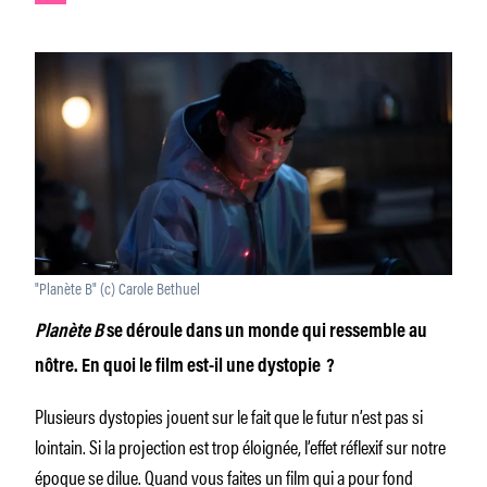
"Planète B" (c) Carole Bethuel
Planète B
se déroule dans un monde qui ressemble au
nôtre. En quoi le film est-il une dystopie ?
Plusieurs dystopies jouent sur le fait que le futur n’est pas si
lointain. Si la projection est trop éloignée, l’effet réflexif sur notre
époque se dilue. Quand vous faites un film qui a pour fond