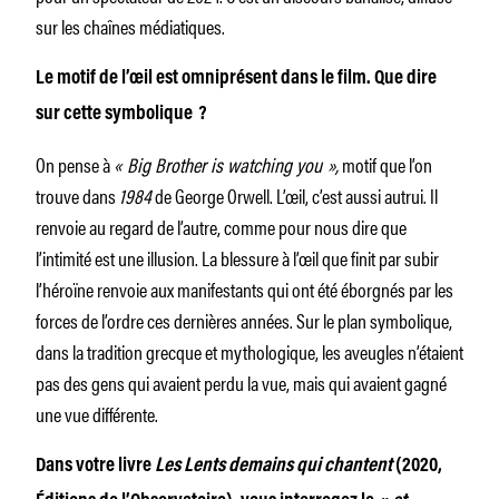
sur les chaînes médiatiques.
Le motif de l’œil est omniprésent dans le film. Que dire
sur cette symbolique ?
On pense à
« Big Brother is watching you »,
motif que l’on
trouve dans
1984
de George Orwell. L’œil, c’est aussi autrui. Il
renvoie au regard de l’autre, comme pour nous dire que
l’intimité est une illusion. La blessure à l’œil que finit par subir
l’héroïne renvoie aux manifestants qui ont été éborgnés par les
forces de l’ordre ces dernières années. Sur le plan symbolique,
dans la tradition grecque et mythologique, les aveugles n’étaient
pas des gens qui avaient perdu la vue, mais qui avaient gagné
une vue différente.
Dans votre livre
Les Lents demains qui chantent
(2020,