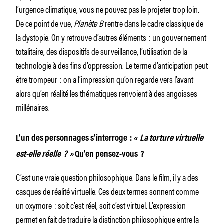
l’urgence climatique, vous ne pouvez pas le projeter trop loin.
De ce point de vue,
Planète B
rentre dans le cadre classique de
la dystopie. On y retrouve d’autres éléments : un gouvernement
totalitaire, des dispositifs de surveillance, l’utilisation de la
technologie à des fins d’oppression. Le terme d’anticipation peut
être trompeur : on a l’impression qu’on regarde vers l’avant
alors qu’en réalité les thématiques renvoient à des angoisses
millénaires.
L’un des personnages s’interroge :
«
La torture virtuelle
est-elle réelle
? »
Qu’en pensez-vous ?
C’est une vraie question philosophique. Dans le film, il y a des
casques de réalité virtuelle. Ces deux termes sonnent comme
un oxymore : soit c’est réel, soit c’est virtuel. L’expression
permet en fait de traduire la distinction philosophique entre la