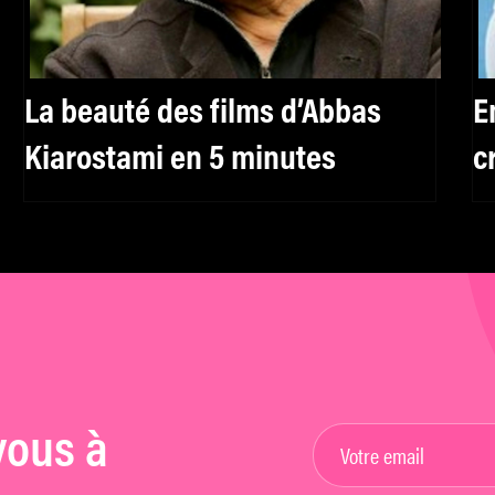
La beauté des films d’Abbas
E
Kiarostami en 5 minutes
c
vous à