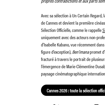
propres contradictions et aux parts so
Avec sa sélection à Un Certain Regard, la
de Cannes et devient la première cinéas
Sélection Officielle, comme le rappelle
S
uniquement avec des acteurs non-profes
d’Isabelle Kabano, vue récemment dan
figure d’exception),
Ben’imana
promet d’
fracturé à travers le portrait de plusie
l’émergence de Marie-Clémentine Dusab
paysage cinématographique internation
Cannes 2026 : toute la sélection offici