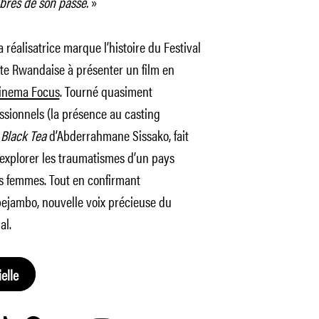
mbres de son passé.
»
 réalisatrice marque l’histoire du Festival
te Rwandaise à présenter un film en
inema Focus
. Tourné quasiment
sionnels (la présence au casting
s
Black Tea
d’Abderrahmane Sissako, fait
explorer les traumatismes d’un pays
urs femmes. Tout en confirmant
ejambo, nouvelle voix précieuse du
al.
elle