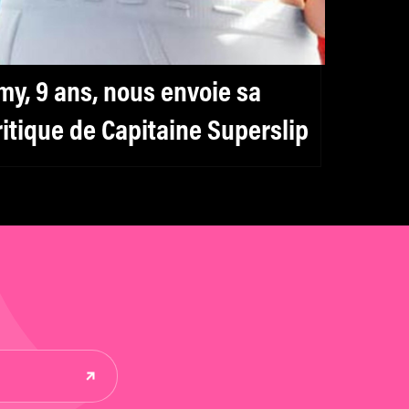
my, 9 ans, nous envoie sa
ritique de Capitaine Superslip