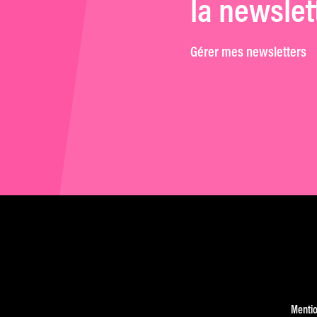
la newslet
Gérer mes newsletters
Mentio