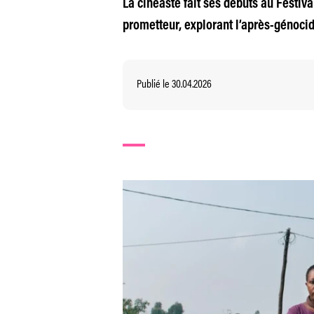
La cinéaste fait ses débuts au Festi
prometteur, explorant l’après-génoci
Publié le 30.04.2026