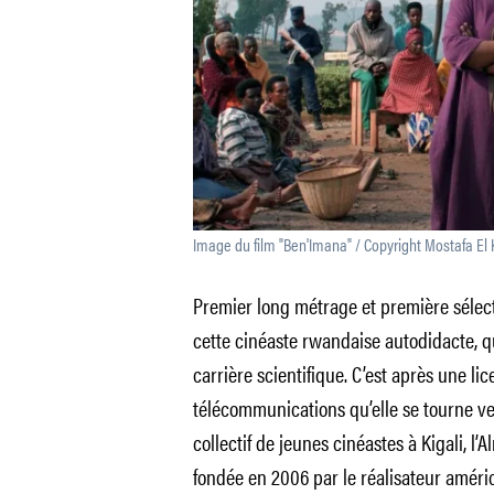
Image du film "Ben'Imana" / Copyright Mostafa El
Premier long métrage et première sélect
cette cinéaste rwandaise autodidacte, qu
carrière scientifique. C’est après une li
télécommunications qu’elle se tourne ve
collectif de jeunes cinéastes à Kigali, l’
fondée en 2006 par le réalisateur améri