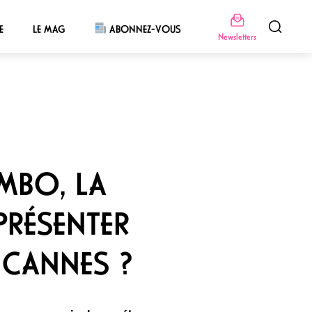
E
LE MAG
ABONNEZ-VOUS
Newsletters
MBO, LA
PRÉSENTER
À CANNES ?