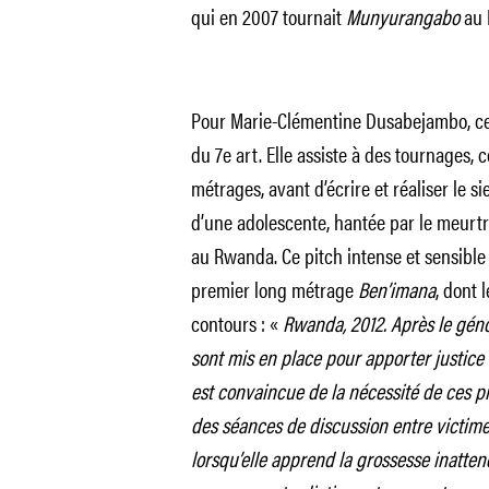
qui en 2007 tournait
Munyurangabo
au 
Pour Marie-Clémentine Dusabejambo, ce c
du 7e art. Elle assiste à des tournages, c
métrages, avant d’écrire et réaliser le si
d’une adolescente, hantée par le meurtr
au Rwanda. Ce pitch intense et sensible 
premier long métrage
Ben’imana
, dont 
contours : «
Rwanda, 2012. Après le géno
sont mis en place pour apporter justice 
est convaincue de la nécessité de ces pr
des séances de discussion entre victime
lorsqu’elle apprend la grossesse inattendu