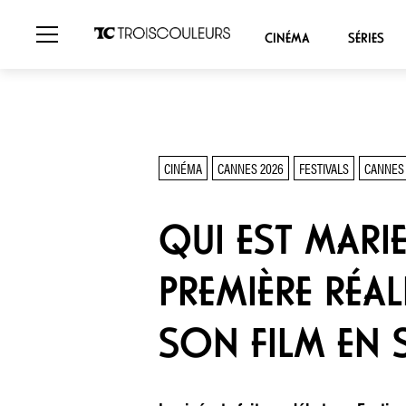
CINÉMA
SÉRIES
CINÉMA
CANNES 2026
FESTIVALS
CANNES 
QUI EST MARI
PREMIÈRE RÉA
SON FILM EN 