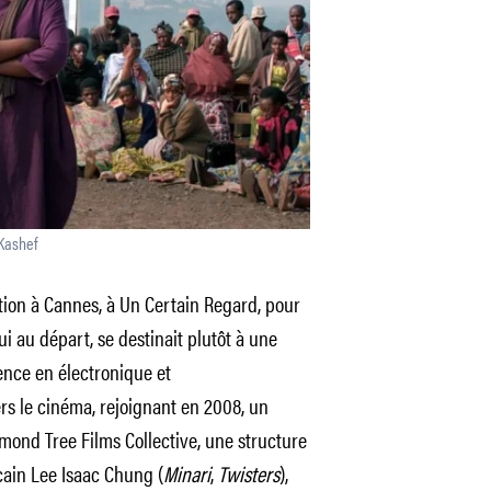
 Kashef
ion à Cannes, à Un Certain Regard, pour
i au départ, se destinait plutôt à une
cence en électronique et
rs le cinéma, rejoignant en 2008, un
Almond Tree Films Collective, une structure
cain Lee Isaac Chung (
Minari
,
Twisters
),