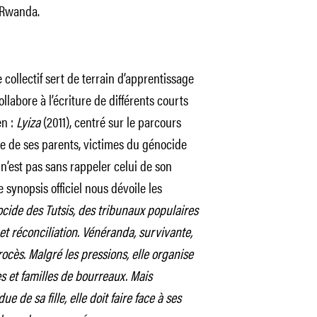
Rwanda.
ollectif sert de terrain d’apprentissage
ollabore à l’écriture de différents courts
en :
Lyiza
(2011), centré sur le parcours
e de ses parents, victimes du génocide
n’est pas sans rappeler celui de son
le synopsis officiel nous dévoile les
cide des Tutsis, des tribunaux populaires
et réconciliation. Vénéranda, survivante,
ocès. Malgré les pressions, elle organise
s et familles de bourreaux. Mais
e de sa fille, elle doit faire face à ses