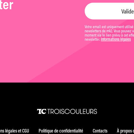
ter
Votre email est uniquement utilisé
newsletters de mk2. Vous pouvez vo
moment via le lien prévu à cet eff
newsletter.
Informations légales
ns légales et CGU
Politique de confidentialité
Contacts
À propos 