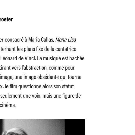
roeter
r consacré à Maria Callas,
Mona Lisa
ernant les plans fixe de la cantatrice
Léonard de Vinci. La musique est hachée
, tirant vers l’abstraction, comme pour
e image, une image obsédante qui tourne
, le film questionne alors son statut
us seulement une voix, mais une figure de
 cinéma.