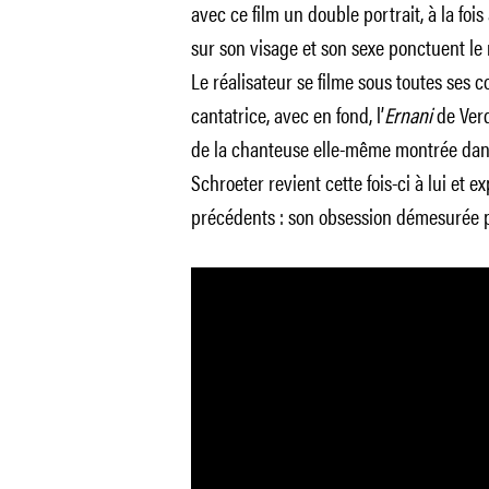
avec ce film un double portrait, à la fo
sur son visage et son sexe ponctuent le r
Le réalisateur se filme sous toutes ses 
cantatrice, avec en fond, l’
Ernani
de Verd
de la chanteuse elle-même montrée dans
Schroeter revient cette fois-ci à lui et 
précédents : son obsession démesurée po