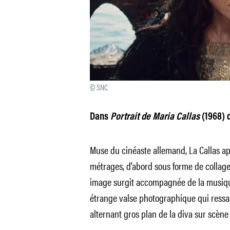
© SNC
Dans
Portrait de Maria Callas
(1968) 
Muse du cinéaste allemand, La Callas ap
métrages, d’abord sous forme de collag
image surgit accompagnée de la musique 
étrange valse photographique qui ress
alternant gros plan de la diva sur scène 