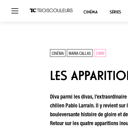
CINÉMA
SÉRIES
CINÉMA
MARIA CALLAS
3 MIN
LES APPARITI
Diva parmi les divas, l’extraordinaire
chilien Pablo Larraín. Il y revient sur
bouleversante histoire de gloire et d
Retour sur les quatre apparitions ino