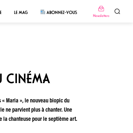
E
LE MAG
ABONNEZ-VOUS
Newsletters
U CINÉMA
s « Maria », le nouveau biopic du
lle ne parvient plus à chanter. Une
e la chanteuse pour le septième art.