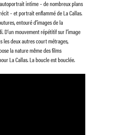
is autoportrait intime – de nombreux plans
écit – et portrait enflammé de La Callas.
coutures, entouré d’images de la
i. D’un mouvement répétitif sur l’image
 les deux autres court métrages,
expose la nature même des films
ur La Callas. La boucle est bouclée.