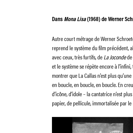
Dans
Mona Lisa
(1968) de Werner Sch
Autre court métrage de Werner Schroete
reprend le système du film précédent, alt
avec ceux, très furtifs, de
La Joconde
de 
et le système se répète encore à l’infini
montrer que La Callas n’est plus qu’un
en boucle, en boucle, en boucle. En creux
d’icône, d’idole – la cantatrice n’est pl
papier, de pellicule, immortalisée par le