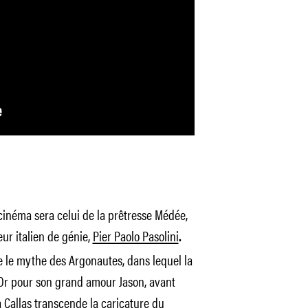
cinéma sera celui de la prêtresse Médée,
teur italien de génie,
Pier Paolo Pasolini
.
 le mythe des Argonautes, dans lequel la
’Or pour son grand amour Jason, avant
La Callas transcende la caricature du