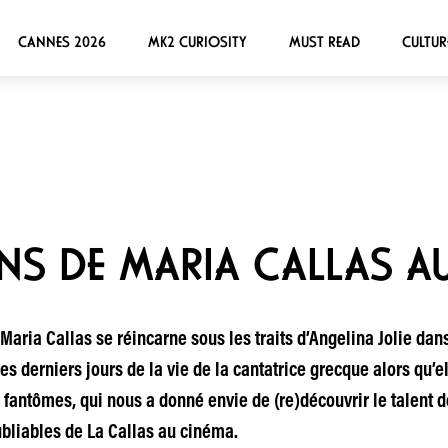
CANNES 2026
MK2 CURIOSITY
MUST READ
CULTUR
ONS DE MARIA CALLAS A
 Maria Callas se réincarne sous les traits d’Angelina Jolie dan
 les derniers jours de la vie de la cantatrice grecque alors qu’e
e fantômes, qui nous a donné envie de (re)découvrir le talent d
ubliables de La Callas au cinéma.