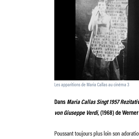
Les apparitions de Maria Callas au cinéma 3
Dans
Maria Callas Singt 1957 Rezitati
von Giuseppe Verdi
, (1968) de Werner
Poussant toujours plus loin son adoratio