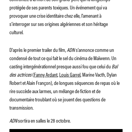
protégée de ses parents toxiques. Un événement qui va
provoquer une crise identitaire chez elle, l’amenant à
s’interroger sur ses origines algériennes et son héritage
culturel.
D’après le premier trailer du film,
ADN
s’annonce comme un
condensé de tout ce qui fait le sel du cinéma de Maïwenn. Un
casting intergénérationnel presque aussi fou que celui du
Bal
des actrices
(
Fanny Ardant
,
Louis Garrel
, Marine Vacth, Dylan
Robert et Alain Françon), de longues séquences de repas où le
rire succède aux larmes, un mélange de fiction et de
documentaire troublant où se jouent des questions de
transmission.
ADN
sortira en salles le 28 octobre.