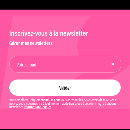
Inscrivez-vous à la newsletter
Gérer mes newsletters
Votre email est uniquement utilisé pour vous adresser les newsletters de mk2. Vous
pouvez vous y désinscrire à tout moment via le lien prévu à cet effet intégré à chaque
newsletter.
Informations légales