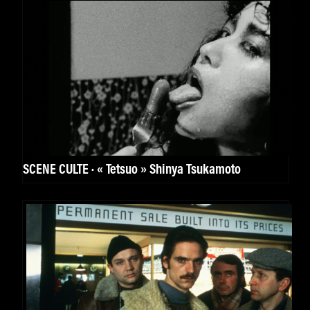
SCÈNE CULTE · « Tetsuo » Shinya Tsukamoto