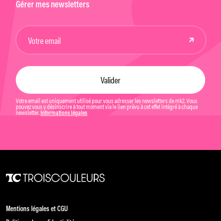
Gérer mes newsletters
Votre email est uniquement utilisé pour vous adresser les newsletters de mk2. Vous
pouvez vous y désinscrire à tout moment via le lien prévu à cet effet intégré à chaque
newsletter.
Informations légales
Mentions légales et CGU