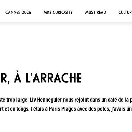
CANNES 2026
MK2 CURIOSITY
MUST READ
CULTUR
R, À L’ARRACHE
te trop large, Liv Henneguier nous rejoint dans un café de la 
rt et en tongs. J’étais à Paris Plages avec des potes, j’avais u