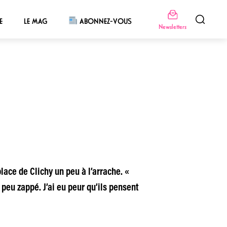
E
LE MAG
ABONNEZ-VOUS
Newsletters
place de Clichy un peu à l’arrache. «
n peu zappé. J’ai eu peur qu’ils pensent