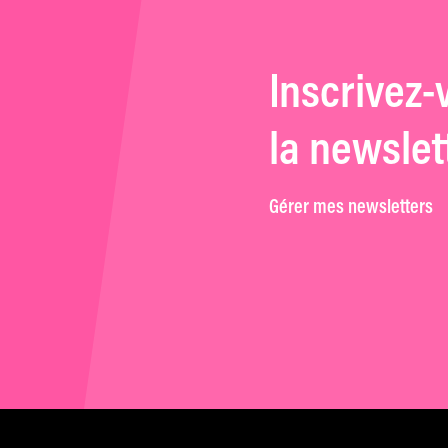
Inscrivez-
la newslet
Gérer mes newsletters