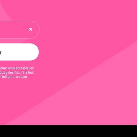
 pour vous adresser les
us y désinscrire à tout
et intégré à chaque