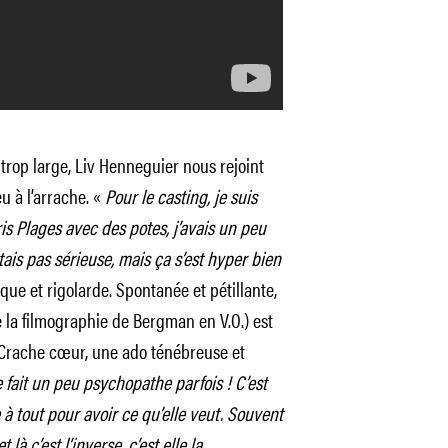
 trop large, Liv Henneguier nous rejoint
u à l’arrache. «
Pour le casting, je suis
ris Plages avec des potes, j’avais un peu
étais pas sérieuse, mais ça s’est hyper bien
uque et rigolarde. Spontanée et pétillante,
 la filmographie de Bergman en V.O.) est
Crache cœur, une ado ténébreuse et
e fait un peu psychopathe parfois ! C’est
 à tout pour avoir ce qu’elle veut. Souvent
 là c’est l’inverse, c’est elle la