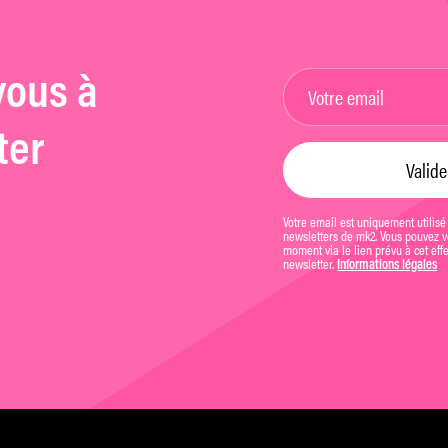
vous à
ter
Votre email est uniquement utilisé
newsletters de mk2. Vous pouvez vo
moment via le lien prévu à cet eff
newsletter.
Informations légales