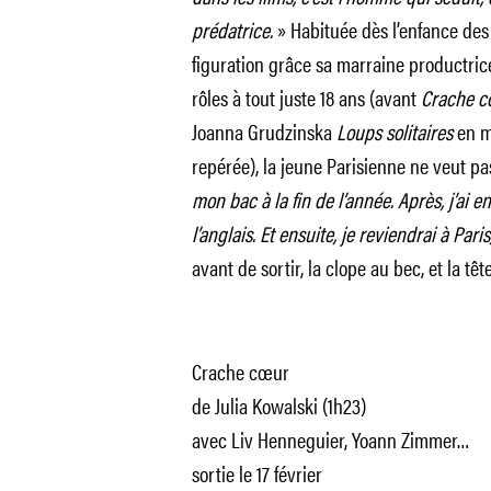
prédatrice.
» Habituée dès l’enfance des 
figuration grâce sa marraine productrice,
rôles à tout juste 18 ans (avant
Crache 
Joanna Grudzinska
Loups solitaires
en mo
repérée), la jeune Parisienne ne veut pas
mon bac à la fin de l’année. Après, j’ai 
l’anglais. Et ensuite, je reviendrai à Par
avant de sortir, la clope au bec, et la têt
Crache cœur
de Julia Kowalski (1h23)
avec Liv Henneguier, Yoann Zimmer…
sortie le 17 février