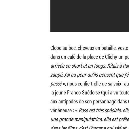
Clope au bec, cheveux en bataille, veste
dans un café de la place de Clichy un pe
arrivée en short et en tongs. J’étais à Pa
zappé. J’ai eu peur qu’ils pensent que j’
passé
», nous confie-t-elle de sa voix ra
la jeune Franco-Suédoise (qui a vu toute
aux antipodes de son personnage dans 
vénéneuse : «
Rose est très spéciale, ell
une grande manipulatrice, elle est prête
dans les films, c’est l’homme qui séduit, et