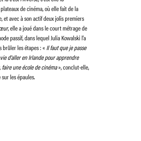
plateaux de cinéma, où elle fait de la
 et avec à son actif deux jolis premiers
cœur
, elle a joué dans le court métrage de
de passif, dans lequel Julia Kowalski l’a
 brûler les étapes : «
Il faut que je passe
envie d’aller en Irlande pour apprendre
is, faire une école de cinéma
», conclut-elle,
e sur les épaules.