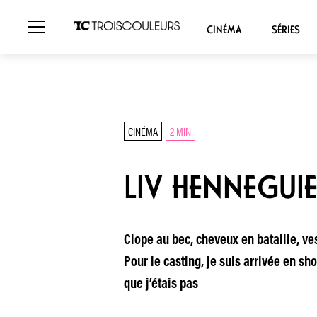
CINÉMA
SÉRIES
CINÉMA
2 MIN
LIV HENNEGUIE
Clope au bec, cheveux en bataille, ves
Pour le casting, je suis arrivée en sho
que j’étais pas