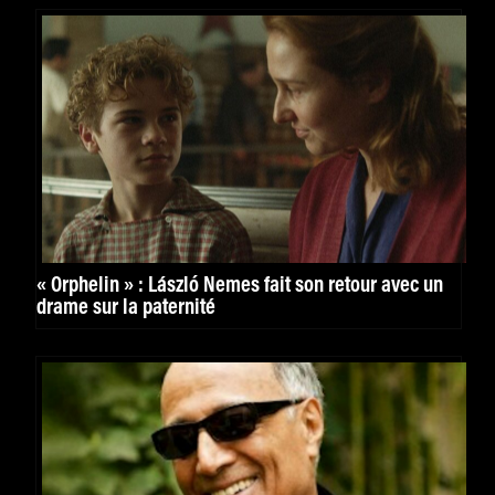
« Orphelin » : László Nemes fait son retour avec un
drame sur la paternité