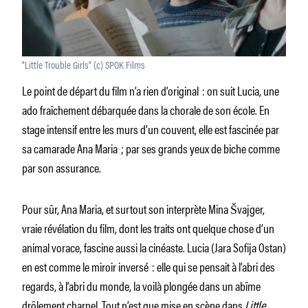
"Little Trouble Girls" (c) SPOK Films
Le point de départ du film n’a rien d’original : on suit Lucia, une
ado fraîchement débarquée dans la chorale de son école. En
stage intensif entre les murs d’un couvent, elle est fascinée par
sa camarade Ana Maria ; par ses grands yeux de biche comme
par son assurance.
Pour sûr, Ana Maria, et surtout son interprète Mina Švajger,
vraie révélation du film, dont les traits ont quelque chose d’un
animal vorace, fascine aussi la cinéaste. Lucia (Jara Sofija Ostan)
en est comme le miroir inversé : elle qui se pensait à l’abri des
regards, à l’abri du monde, la voilà plongée dans un abîme
drôlement charnel. Tout n’est que mise en scène dans
Little