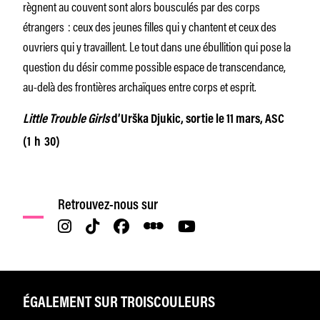
règnent au couvent sont alors bousculés par des corps
étrangers : ceux des jeunes filles qui y chantent et ceux des
ouvriers qui y travaillent. Le tout dans une ébullition qui pose la
question du désir comme possible espace de transcendance,
au-delà des frontières archaïques entre corps et esprit.
Little Trouble Girls
d’Urška Djukic, sortie le 11 mars, ASC
(1 h 30)
Retrouvez-nous sur
ÉGALEMENT SUR TROISCOULEURS