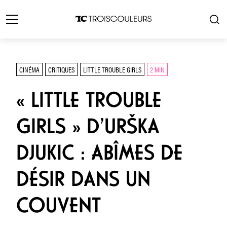
CINÉMA
CRITIQUES
LITTLE TROUBLE GIRLS
2 MIN
« LITTLE TROUBLE
GIRLS » D’URŠKA
DJUKIC : ABÎMES DE
DÉSIR DANS UN
COUVENT