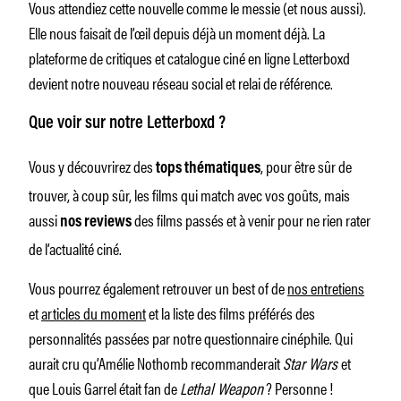
Vous attendiez cette nouvelle comme le messie (et nous aussi).
Elle nous faisait de l’œil depuis déjà un moment déjà. La
plateforme de critiques et catalogue ciné en ligne Letterboxd
devient notre nouveau réseau social et relai de référence.
Que voir sur notre Letterboxd ?
Vous y découvrirez des
, pour être sûr de
tops thématiques
trouver, à coup sûr, les films qui match avec vos goûts, mais
aussi
des films passés et à venir pour ne rien rater
nos reviews
de l’actualité ciné.
Vous pourrez également retrouver un best of de
nos entretiens
et
articles du moment
et la liste des films préférés des
personnalités passées par notre questionnaire cinéphile. Qui
aurait cru qu’Amélie Nothomb recommanderait
Star Wars
et
que Louis Garrel était fan de
Lethal Weapon
? Personne !