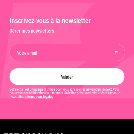
Inscrivez-vous à la newsletter
Gérer mes newsletters
Votre email est uniquement utilisé pour vous adresser les newsletters de mk2. Vous
pouvez vous y désinscrire à tout moment via le lien prévu à cet effet intégré à chaque
newsletter.
Informations légales