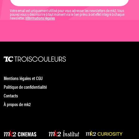
Votre email est uniquement utilisé pour vous adresser les newsletters de mk2. Vous
pouvez vous y désinscrire à tout moment via le lien prévu à cet effet intégré à chaque
newsletter.
Informations légales
Mentions légales et CGU
Politique de confidentialité
Contacts
À propos de mk2