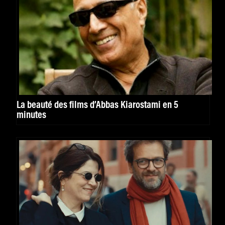
La beauté des films d’Abbas Kiarostami en 5
minutes