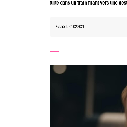
fuite dans un train filant vers une de
Publié le 01.02.2021