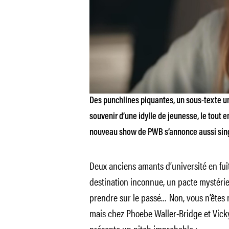
Des punchlines piquantes, un sous-texte un 
souvenir d’une idylle de jeunesse, le tout 
nouveau show de PWB s’annonce aussi sing
Deux anciens amants d’université en fuit
destination inconnue, un pacte mystérie
prendre sur le passé… Non, vous n’êtes n
mais chez Phoebe Waller-Bridge et Vick
présente un pitch improbable :