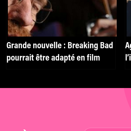
Grande nouvelle : Breaking Bad
A
pourrait être adapté en film
l
f
h