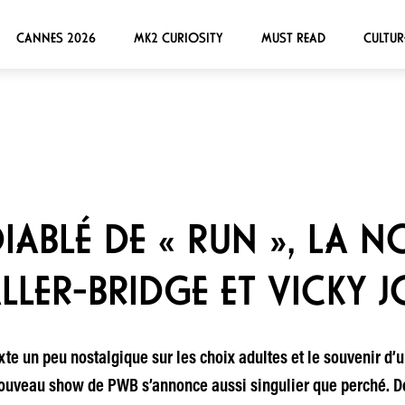
CANNES 2026
MK2 CURIOSITY
MUST READ
CULTUR
DIABLÉ DE « RUN », LA N
LLER-BRIDGE ET VICKY 
te un peu nostalgique sur les choix adultes et le souvenir d’u
nouveau show de PWB s’annonce aussi singulier que perché. D