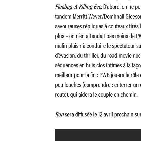
Fleabag
et
Killing Eve
. D’abord, on ne peu
tandem Merritt Wever/Domhnall Gleeson,
savoureuses répliques à couteaux tirés 
plus – on n’en attendait pas moins de P
malin plaisir à conduire le spectateur su
d’évasion, du thriller, du road-movie noc
séquences en huis clos intimes à la faç
meilleur pour la fin : PWB jouera le rôl
peu louches (comprendre : enterrer un c
route), qui aidera le couple en chemin.
Run
sera diffusée le 12 avril prochain su