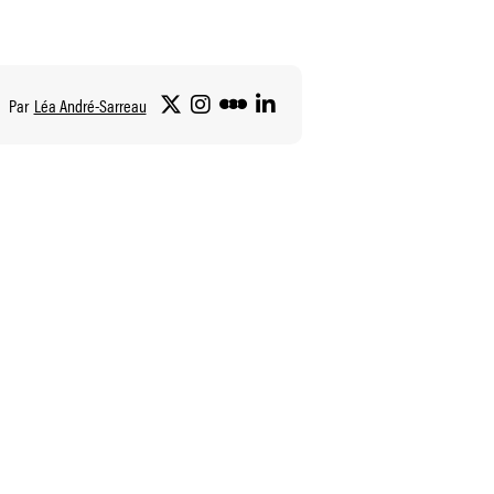
Par
Léa André-Sarreau