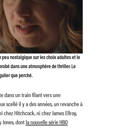
peu nostalgique sur les choix adultes et le
enrobé dans une atmosphère de thriller. Le
ulier que perché.
e dans un train filant vers une
ux scellé il y a des années, un revanche à
i chez Hitchcock, ni chez James Ellroy,
y Jones, dont
la nouvelle série HBO