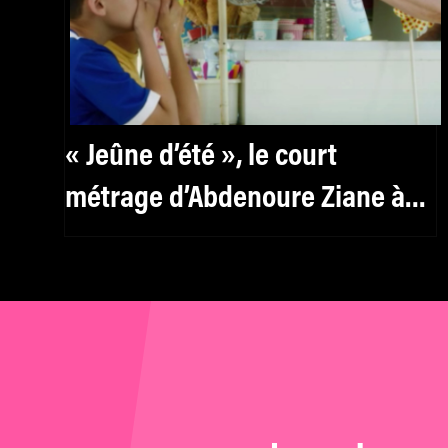
« Jeûne d’été », le court
métrage d’Abdenoure Ziane à
voir sur Arte