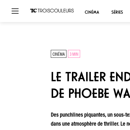
CINÉMA
SÉRIES
CINÉMA
3 MIN
LE TRAILER EN
DE PHOEBE WA
Des punchlines piquantes, un sous-tex
dans une atmosphère de thriller. Le 