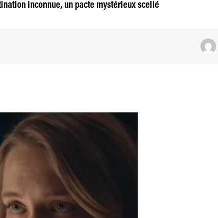
stination inconnue, un pacte mystérieux scellé