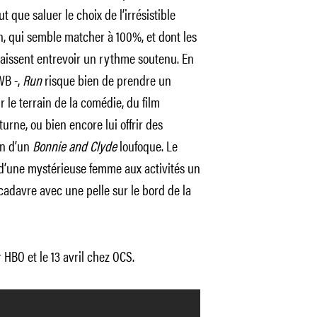
t que saluer le choix de l’irrésistible
 qui semble matcher à 100%, et dont les
laissent entrevoir un rythme soutenu. En
WB -,
Run
risque bien de prendre un
r le terrain de la comédie, du film
turne, ou bien encore lui offrir des
on d’un
Bonnie and Clyde
loufoque. Le
e d’une mystérieuse femme aux activités un
adavre avec une pelle sur le bord de la
r HBO et le 13 avril chez OCS.