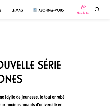
E
LE MAG
ABONNEZ-VOUS
Newsletters
OUVELLE SÉRIE
JONES
ne idylle de jeunesse, le tout enrobé
eux anciens amants d’université en