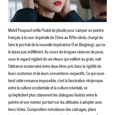
Melvil Poupaud enfile l’habit de jésuite pour camper un peintre
français à la cour impériale de Chine au XVIIe siècle, chargé de
faire le portrait de la nouvelle impératrice (Fan Bingbing), qui ne
le laisse pas indifférent. Au cours de longues séances de pose,
sous le regard vigilant de serviteurs qui veillent au grain, naît
l’attirance souterraine entre deux êtres pris dans la rigidité de
leurs costumes et de leurs conventions respectifs. Ce qui sous-
tend cette romance impossible, c’est la fascination réciproque
entre la culture occidentale et la culture orientale, ce
qu’explicitent plus clairement les dialogues feutrés entre le
peintre et son mentor portant sur les attitudes à adopter avec
leurs hôtes. Composition minutieuse des cadrages, plans