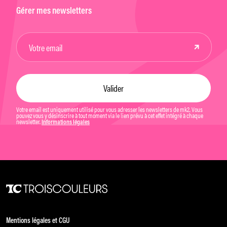
Gérer mes newsletters
Votre email est uniquement utilisé pour vous adresser les newsletters de mk2. Vous
pouvez vous y désinscrire à tout moment via le lien prévu à cet effet intégré à chaque
newsletter.
Informations légales
Mentions légales et CGU