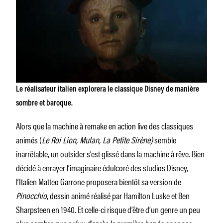
Le réalisateur italien explorera le classique Disney de manière
sombre et baroque.
Alors que la machine à remake en action live des classiques
animés (
Le Roi Lion, Mulan, La Petite Sirène)
semble
inarrêtable, un outsider s’est glissé dans la machine à rêve. Bien
décidé à enrayer l’imaginaire édulcoré des studios Disney,
l’Italien Matteo Garrone proposera bientôt sa version de
Pinocchio
, dessin animé réalisé par Hamilton Luske et Ben
Sharpsteen en 1940. Et celle-ci risque d’être d’un genre un peu
plus sombre que prévu d’après la première bande annonce