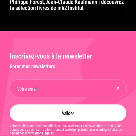
Philippe Forest, Jean-Claude Kaufmann : découvrez
la sélection livres de mk2 Institut
Inscrivez-vous à la newsletter
Gérer mes newsletters
Votre email est uniquement utilisé pour vous adresser les newsletters de mk2. Vous
pouvez vous y désinscrire à tout moment via le lien prévu à cet effet intégré à chaque
newsletter.
Informations légales