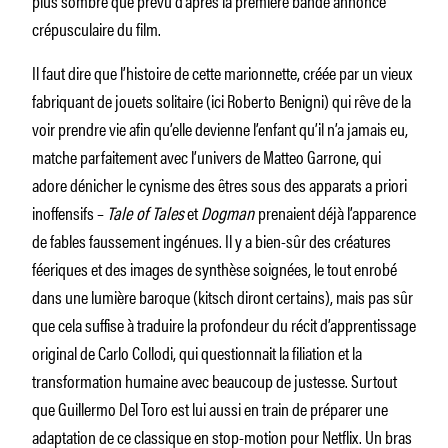
crépusculaire du film.
Il faut dire que l’histoire de cette marionnette, créée par un vieux
fabriquant de jouets solitaire (ici Roberto Benigni) qui rêve de la
voir prendre vie afin qu’elle devienne l’enfant qu’il n’a jamais eu,
matche parfaitement avec l’univers de Matteo Garrone, qui
adore dénicher le cynisme des êtres sous des apparats a priori
inoffensifs –
Tale of Tales
et
Dogman
prenaient déjà l’apparence
de fables faussement ingénues. Il y a bien-sûr des créatures
féeriques et des images de synthèse soignées, le tout enrobé
dans une lumière baroque (kitsch diront certains), mais pas sûr
que cela suffise à traduire la profondeur du récit d’apprentissage
original de Carlo Collodi, qui questionnait la filiation et la
transformation humaine avec beaucoup de justesse. Surtout
que Guillermo Del Toro est lui aussi en train de préparer une
adaptation de ce classique en stop-motion pour Netflix. Un bras