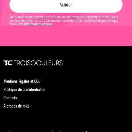
Votre email est uniquement utilisé pour vous adresser les newsletters de mk2. Vous
pouvez vous y désinscrire à tout moment via le lien prévu à cet effet intégré à chaque
newsletter.
Informations légales
Mentions légales et CGU
Politique de confidentialité
Contacts
À propos de mk2