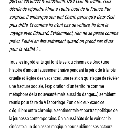
part en vacances le lendemain. Qu’à cela ne tienne. Félix
décide de rejoindre Alma à l’autre bout de la France. Par
surprise. Il embarque son ami Chérif, parce qu’à deux c’est
plus drôle. Et comme ils n’ont pas de voiture, ils font le
voyage avec Edouard. Evidemment, rien ne se passe comme
prévu. Peut-il en être autrement quand on prend ses rêves
pour la réalité ? »
Tous les ingrédients qui font le sel du cinéma de Brac (une
histoire d’amour faussement naïve pendant la période à la fois
cruelle et légère des vacances, une relation qui risque de révéler
une fracture sociale, l’exploration d’un territoire comme
métaphore de la nouveauté mais aussi du danger…) semblent
réunis pour faire de
À l’abordage
?
un délicieux exercice
d’équilibre entre chronique sentimentale et portrait politique de
la jeunesse contemporaine. On a aussi hâte de le voir car le
cinéaste a un don assez magique pour sublimer ses acteurs