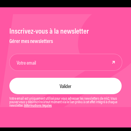
Inscrivez-vous à la newsletter
Gérer mes newsletters
Votre email est uniquement utilisé pour vous adresser les newsletters de mk2. Vous
pouvez vous y désinscrire à tout moment via le lien prévu à cet effet intégré à chaque
newsletter.
Informations légales