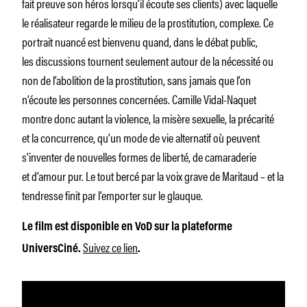
fait preuve son héros lorsqu’il écoute ses clients) avec laquelle
le réalisateur regarde le milieu de la prostitution, complexe. Ce
portrait nuancé est bienvenu quand, dans le débat public,
les discussions tournent seulement autour de la nécessité ou
non de l’abolition de la prostitution, sans jamais que l’on
n’écoute les personnes concernées. Camille Vidal-Naquet
montre donc autant la violence, la misère sexuelle, la précarité
et la concurrence, qu’un mode de vie alternatif où peuvent
s’inventer de nouvelles formes de liberté, de camaraderie
et d’amour pur. Le tout bercé par la voix grave de Maritaud – et la
tendresse finit par l’emporter sur le glauque.
Le film est disponible en VoD sur la plateforme
Suivez ce lien
UniversCiné.
.