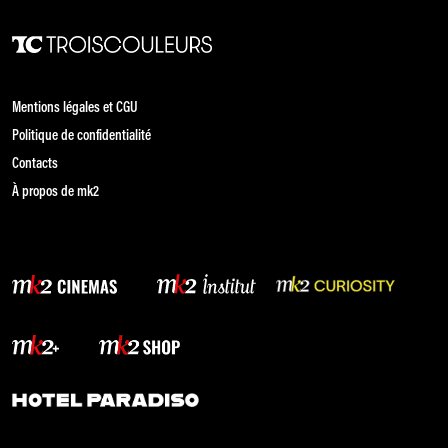
Mentions légales et CGU
Politique de confidentialité
Contacts
À propos de mk2