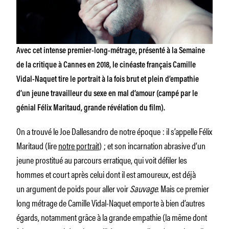
Avec cet intense premier-long-métrage, présenté à la Semaine
de la critique à Cannes en 2018, le cinéaste français Camille
Vidal-Naquet tire le portrait à la fois brut et plein d’empathie
d’un jeune travailleur du sexe en mal d’amour (campé par le
génial Félix Maritaud, grande révélation du film).
On a trouvé le Joe Dallesandro de notre époque : il s’appelle Félix
Maritaud (lire
notre portrait
) ; et son incarnation abrasive d’un
jeune prostitué au parcours erratique, qui voit défiler les
hommes et court après celui dont il est amoureux, est déjà
un argument de poids pour aller voir
Sauvage
. Mais ce premier
long métrage de Camille Vidal-Naquet emporte à bien d’autres
égards, notamment grâce à la grande empathie (la même dont