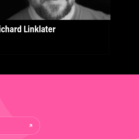
ichard Linklater