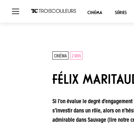
CINÉMA
SÉRIES
CINÉMA
2 MIN
FÉLIX MARITA
Si l’on évalue le degré d’engagement 
s’investir dans un rôle, alors on n’h
admirable dans Sauvage (lire notre cr