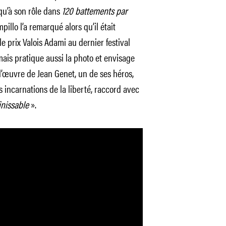
qu’à son rôle dans
120 battements par
illo l’a remarqué alors qu’il était
e prix Valois Adami au dernier festival
is pratique aussi la photo et envisage
l’œuvre de Jean Genet, un de ses héros,
s incarnations de la liberté, raccord avec
inissable
».