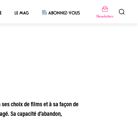
E
LE MAG
ABONNEZ-VOUS
Newsletters
 ses choix de films et à sa façon de
gagé. Sa capacité d’abandon,