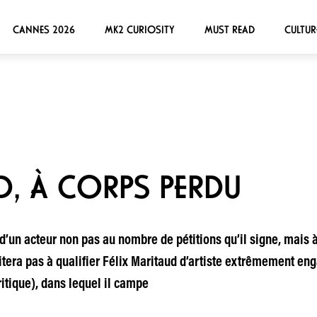
CANNES 2026
MK2 CURIOSITY
MUST READ
CULTUR
UD, À CORPS PERDU
d’un acteur non pas au nombre de pétitions qu’il signe, mais à
ésitera pas à qualifier Félix Maritaud d’artiste extrêmement en
itique), dans lequel il campe