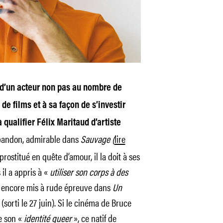
 d’un acteur non pas au nombre de
 de films et à sa façon de s’investir
 qualifier Félix Maritaud d’artiste
bandon, admirable dans
Sauvage (
lire
prostitué en quête d’amour, il la doit à ses
il a appris à «
utiliser son corps à des
 encore mis à rude épreuve dans
Un
sorti le 27 juin). Si le cinéma de Bruce
e son «
identité queer
», ce natif de