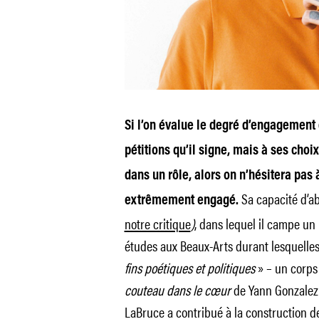
Si l’on évalue le degré d’engagement
pétitions qu’il signe, mais à ses choix
dans un rôle, alors on n’hésitera pas à
Sa capacité d’a
extrêmement engagé.
notre critique
)
, dans lequel il campe un 
études aux Beaux-Arts durant lesquelles 
fins poétiques et politiques
» – un corps
couteau dans le cœur
de Yann Gonzalez (
LaBruce a contribué à la construction d