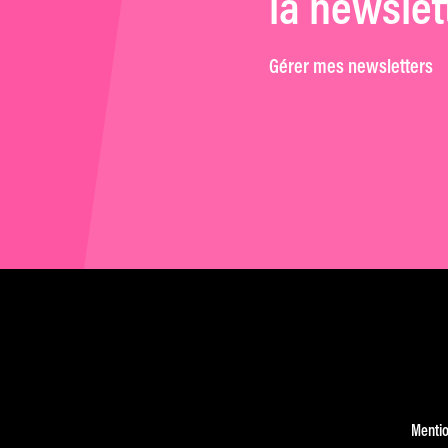
la newslet
Gérer mes newsletters
Mentio