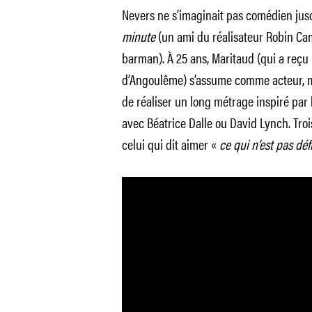
Nevers ne s’imaginait pas comédien jus
minute
(un ami du réalisateur Robin Camp
barman). À 25 ans, Maritaud (qui a reçu l
d’Angoulême) s’assume comme acteur, ma
de réaliser un long métrage inspiré par 
avec Béatrice Dalle ou David Lynch. Troi
celui qui dit aimer «
ce qui n’est pas déf