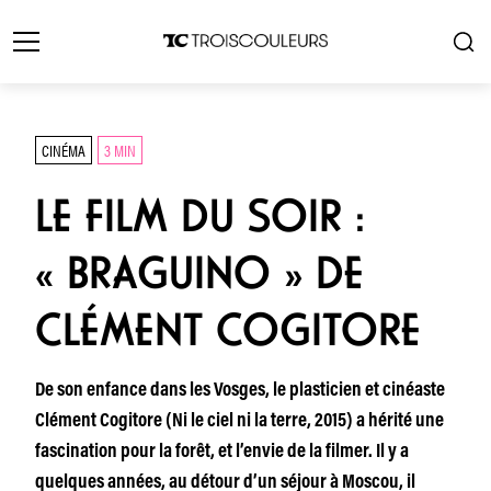
CINÉMA
3 MIN
LE FILM DU SOIR :
« BRAGUINO » DE
CLÉMENT COGITORE
De son enfance dans les Vosges, le plasticien et cinéaste
Clément Cogitore (Ni le ciel ni la terre, 2015) a hérité une
fascination pour la forêt, et l’envie de la filmer. Il y a
quelques années, au détour d’un séjour à Moscou, il