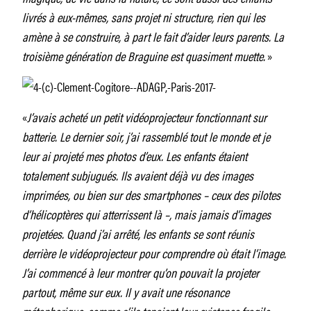
livrés à eux-mêmes, sans projet ni structure, rien qui les
amène à se construire, à part le fait d’aider leurs parents. La
troisième génération de Braguine est quasiment muette.
»
«
J’avais acheté un petit vidéoprojecteur fonctionnant sur
batterie. Le dernier soir, j’ai rassemblé tout le monde et je
leur ai projeté mes photos d’eux. Les enfants étaient
totalement subjugués. Ils avaient déjà vu des images
imprimées, ou bien sur des smartphones – ceux des pilotes
d’hélicoptères qui atterrissent là –, mais jamais d’images
projetées. Quand j’ai arrêté, les enfants se sont réunis
derrière le vidéoprojecteur pour comprendre où était l’image.
J’ai commencé à leur montrer qu’on pouvait la projeter
partout, même sur eux. Il y avait une résonance
métaphorique, comme s’ils tenaient leur existence fragile