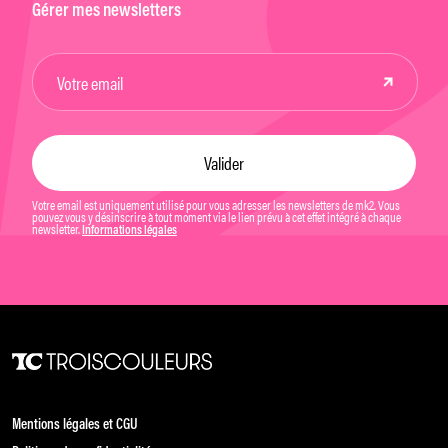
Gérer mes newsletters
Votre email est uniquement utilisé pour vous adresser les newsletters de mk2. Vous
pouvez vous y désinscrire à tout moment via le lien prévu à cet effet intégré à chaque
newsletter.
Informations légales
Mentions légales et CGU