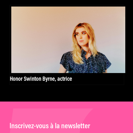
Honor Swinton Byrne, actrice
Inscrivez-vous à la newsletter