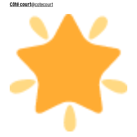
@cotecourt
Côté court