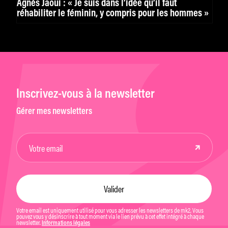
Agnès Jaoui : « Je suis dans l’idée qu’il faut
réhabiliter le féminin, y compris pour les hommes »
Inscrivez-vous à la newsletter
Gérer mes newsletters
Votre email est uniquement utilisé pour vous adresser les newsletters de mk2. Vous
pouvez vous y désinscrire à tout moment via le lien prévu à cet effet intégré à chaque
newsletter.
Informations légales