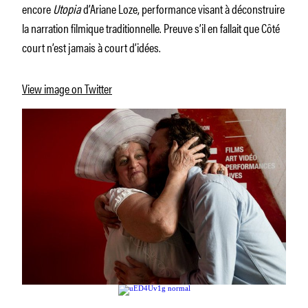
encore
Utopia
d’Ariane Loze, performance visant à déconstruire
la narration filmique traditionnelle. Preuve s’il en fallait que Côté
court n’est jamais à court d’idées.
View image on Twitter