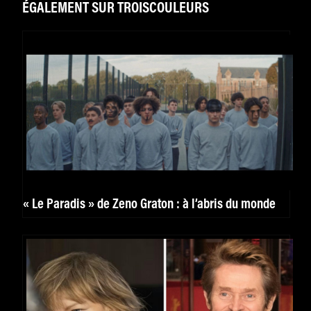
ÉGALEMENT SUR TROISCOULEURS
« Le Paradis » de Zeno Graton : à l’abris du monde