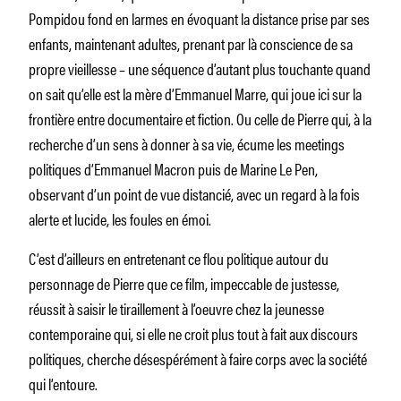
Pompidou fond en larmes en évoquant la distance prise par ses
enfants, maintenant adultes, prenant par là conscience de sa
propre vieillesse – une séquence d’autant plus touchante quand
on sait qu’elle est la mère d’Emmanuel Marre, qui joue ici sur la
frontière entre documentaire et fiction.
Ou celle de Pierre qui, à la
recherche d’un sens à donner à sa vie, écume les meetings
politiques d’Emmanuel Macron puis de Marine Le Pen,
observant d’un point de vue distancié, avec un regard à la fois
alerte et lucide, les foules en émoi.
C’est d’ailleurs en entretenant ce flou politique autour du
personnage de Pierre que ce film, impeccable de justesse,
réussit à saisir le tiraillement à l’oeuvre chez la jeunesse
contemporaine qui, si elle ne croit plus tout à fait aux discours
politiques, cherche désespérément à faire corps avec la société
qui l’entoure.