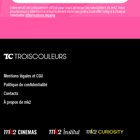
Votre email est uniquement utilisé pour vous adresser les newsletters de mk2. Vous
pouvez vous y désinscrire à tout moment via le lien prévu à cet effet intégré à chaque
newsletter.
Informations légales
Mentions légales et CGU
Politique de confidentialité
Contacts
À propos de mk2