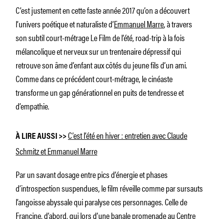
C’est justement en cette faste année 2017 qu’on a découvert
l’univers poétique et naturaliste d’
Emmanuel Marre
, à travers
son subtil court-métrage
Le Film de l’été,
road-trip à la fois
mélancolique et nerveux sur un trentenaire dépressif qui
retrouve son âme d’enfant aux côtés du jeune fils d’un ami.
Comme dans ce précédent court-métrage, le cinéaste
transforme un gap générationnel en puits de tendresse et
d’empathie.
C’est l’été en hiver : entretien avec Claude
À LIRE AUSSI >>
Schmitz et Emmanuel Marre
Par un savant dosage entre pics d’énergie et phases
d’introspection suspendues, le film réveille comme par sursauts
l’angoisse abyssale qui paralyse ces personnages
.
Celle de
Francine, d’abord, qui lors d’une banale promenade au Centre