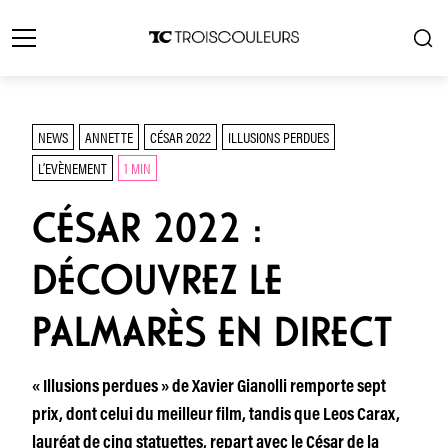
NEWS
ANNETTE
CÉSAR 2022
ILLUSIONS PERDUES
L’EVÈNEMENT
1 MIN
CÉSAR 2022 :
DÉCOUVREZ LE
PALMARÈS EN DIRECT
« Illusions perdues » de Xavier Gianolli remporte sept
prix, dont celui du meilleur film, tandis que Leos Carax,
lauréat de cinq statuettes, repart avec le César de la