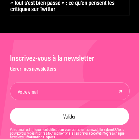
« Tout s’est bien passé » : ce qu’en pensent les
critiques sur Twitter
Inscrivez-vous à la newsletter
Gérer mes newsletters
Votre email est uniquement utilisé pour vous adresser les newsletters de mk2. Vous
pouvez vous y désinscrire à tout moment via le lien prévu à cet effet intégré à chaque
newsletter.
Informations légales