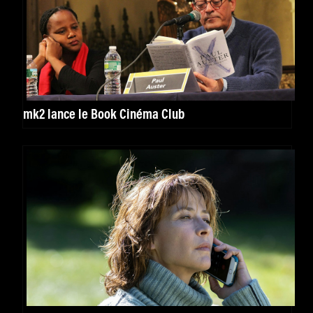
mk2 lance le Book Cinéma Club