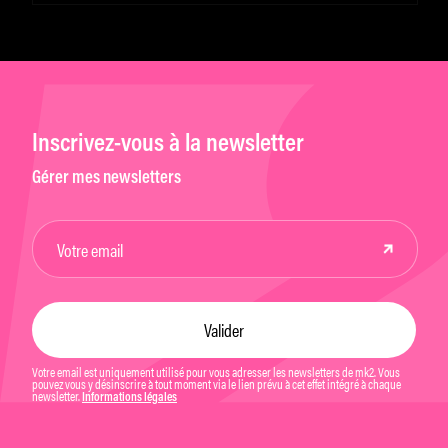
Inscrivez-vous à la newsletter
Gérer mes newsletters
Votre email est uniquement utilisé pour vous adresser les newsletters de mk2. Vous
pouvez vous y désinscrire à tout moment via le lien prévu à cet effet intégré à chaque
newsletter.
Informations légales