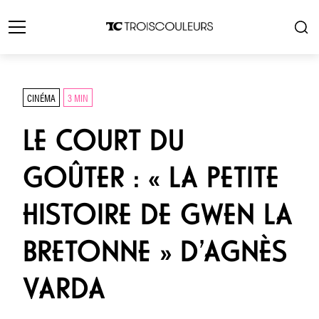
CINÉMA
3 MIN
LE COURT DU
GOÛTER : « LA PETITE
HISTOIRE DE GWEN LA
BRETONNE » D’AGNÈS
VARDA