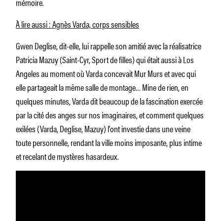
mémoire.
À lire aussi : Agnès Varda, corps sensibles
Gwen Deglise, dit-elle, lui rappelle son amitié avec la réalisatrice
Patricia Mazuy (
Saint-Cyr
,
Sport de filles
) qui était aussi à Los
Angeles au moment où Varda concevait
Mur Murs
et avec qui
elle partageait la même salle de montage…
Mine de rien, en
quelques minutes, Varda dit beaucoup de la fascination exercée
par la cité des anges sur nos imaginaires, et comment
quelques
exilées
(Varda, Deglise, Mazuy)
l’ont investie dans une veine
toute personnelle, rendant la ville moins imposante, plus
intime
et recelant de mystères hasardeux.