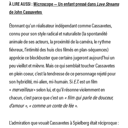
À LIRE AUSSI :
Microscope
— Un enfant pressé dans
Love Streams
de John Cassavetes
Étonnant qu’un réalisateur indépendant comme Cassavetes,
connu pour son style radical et naturaliste (la spontanéité
animale de ses acteurs, la proximité de la caméra, le rythme
fiévreux, l’intimité des huis clos filmés en plan-séquences)
apprécie ce blockbuster que certains jugeront aujourd’hui un
peu vieillot et mièvre. Mais ce qui semblait toucher Cassavetes
en plein coeur, c’est la tendresse de ce personnage rejeté pour
son hybridité, mi-alien, mi-humain. Si
E.T.
est un film
«
merveilleux
» selon lui, et qu’il résonne violemment en
chacun, c’est parce que c’est un
« film qui parle de douceur,
d’amour », « comme un conte de fée ».
L’admiration que vouait Cassavetes à Spielberg était réciproque :