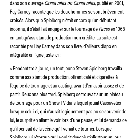
dans son ouvrage
Cassavetes on Cassavetes
, publié en 2001,
Ray Carney raconte que les deux hommes se sont brièvement
croisés. Alors que Spielberg n’était encore qu’un débutant
inconnu, il s’était fait engager sur le tournage de
Faces
en 1968
en tant qu’assistant de production non crédité. La suite est
racontée par Ray Carney dans son livre, d’ailleurs dispo en
intégralité en ligne
juste ici
:
« Pendant trois jours, un tout jeune Steven Spielberg travailla
comme assistant de production, offrant café et cigarettes à
l’équipe de tournage et au casting, avant d’en avoir assez et de
partir. Deux ans plus tard, Spielberg se trouvait sur un plateau
de tournage pour un Show TV dans lequel jouait Cassavetes
lorsque celui-ci, qui n’aurait logiquement pas pu se souvenir de
lui, le surprit en allant le voir lors d’une pause, et lui demanda ce
qu’il pensait de la scène qu’il venait de tourner. Lorsque
Spielberg lui rétorqua qu’il voulait devenir réalisateur un jour,