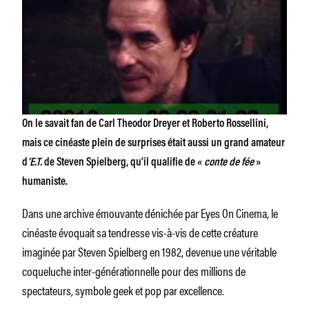
On le savait fan de Carl Theodor Dreyer et Roberto Rossellini,
mais ce cinéaste plein de surprises était aussi un grand amateur
d
‘E.T.
de Steven Spielberg, qu’il qualifie de «
conte de fée
»
humaniste.
Dans une archive émouvante dénichée par Eyes On Cinema, le
cinéaste évoquait sa tendresse vis-à-vis de cette créature
imaginée par Steven Spielberg en 1982, devenue une véritable
coqueluche inter-générationnelle pour des millions de
spectateurs, symbole geek et pop par excellence.