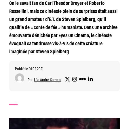
On le savait fan de Carl Theodor Dreyer et Roberto
Rossellini, mais ce cinéaste plein de surprises était aussi
un grand amateur d‘E.T. de Steven Spielberg, qu’il
qualifie de « conte de fée » humaniste. Dans une archive
émouvante dénichée par Eyes On Cinema, le cinéaste
évoquait sa tendresse vis-à-vis de cette créature
imaginée par Steven Spielberg
Publié le 01.02.2021
Par
Léa André-Sarreau