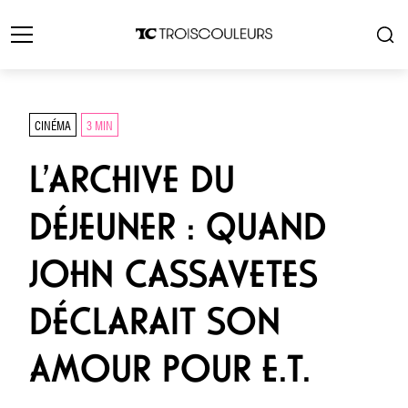
CINÉMA
3 MIN
L’ARCHIVE DU
DÉJEUNER : QUAND
JOHN CASSAVETES
DÉCLARAIT SON
AMOUR POUR E.T.