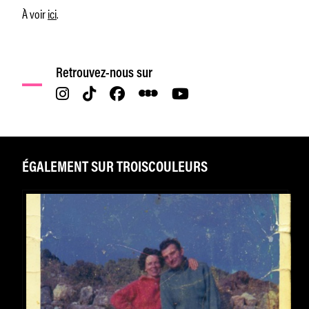
À voir
ici
.
Retrouvez-nous sur
ÉGALEMENT SUR TROISCOULEURS