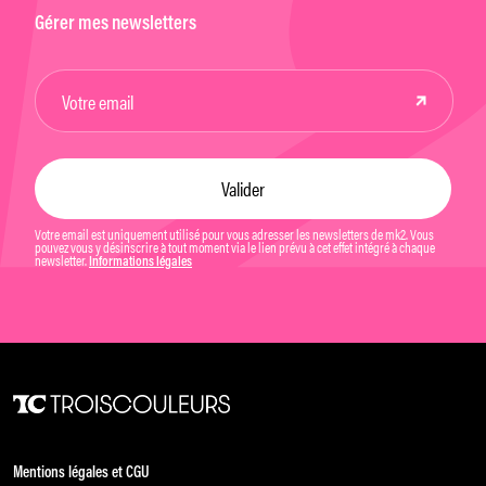
Gérer mes newsletters
Votre email est uniquement utilisé pour vous adresser les newsletters de mk2. Vous
pouvez vous y désinscrire à tout moment via le lien prévu à cet effet intégré à chaque
newsletter.
Informations légales
Mentions légales et CGU