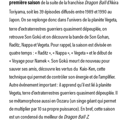
de la suite de la franchise
Dragon Ball
d’Akira
première saison
Toriyama, soit les 39 épisodes diffusés entre 1989 et 1990 au
Japon.
On se replonge donc dans l’univers de la planète Vegeta,
terre d’extraterrestres guerriers quasiment dépeuplée, on
retrouve Son Gokû et on découvre la bande de Son Gohan,
Raditz, Nappa et Vegeta. Pour rappel, la saison est divisée en
quatre temps : « Raditz », « Nappa », « Vegeta » et le début de
« Voyage pour Namek ». Son Gokû meurt de nouveau pour
sauver ses amis, découvre les vertus du Kaio-Ken, cette
technique qui permet de contrôler son énergie et de l’amplifier.
Autre événement important : il apprend qu’il est lié à planète
Vegeta, terre d’extraterrestres guerriers quasiment dépeuplée. Il
se métamorphose aussi en Oozaru (un singe géant qui permet
de multiplier par 10 sa propre puissance). En bref, cette saison
est un condensé du meilleur de
Dragon Ball Z
.