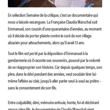
En sélection Semaine de la critique, c’est un documentaire qui
nous a laissés exsangues. La Française Claudia Marschal suit
Emmanuel, son cousin d’une quarantaine d’années, au moment
où il décide de porter plainte contre le curé de son village
alsacien pour attouchements, alors qu’il avait 13 ans.
Tout le film est porté par la déposition d’Emmanuel à la
gendarmerie où il raconte ses souvenirs, poussé par la volonté
de se réapproprier son histoire. Car depuis quelques temps, son
père, dans le déni pendant des années, veut soudain tirer lui-
même l’affaire au clair, jusqu’à aller parler seul-à-seul au prêtre –
sans le consentement de son fils.
Entre culpabilité, déni, mémoire enfouie, honte, foi et déchirant
amour père-fils, le documentaire de Claudia Marschal vient