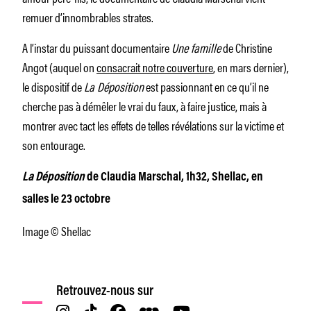
remuer d’innombrables strates.
A l’instar du puissant documentaire
Une famille
de Christine
Angot (auquel on
consacrait notre couverture
, en mars dernier),
le dispositif de
La Déposition
est passionnant en ce qu’il ne
cherche pas à démêler le vrai du faux, à faire justice, mais à
montrer avec tact les effets de telles révélations sur la victime et
son entourage.
La Déposition
de Claudia Marschal, 1h32, Shellac, en
salles le 23 octobre
Image © Shellac
Retrouvez-nous sur