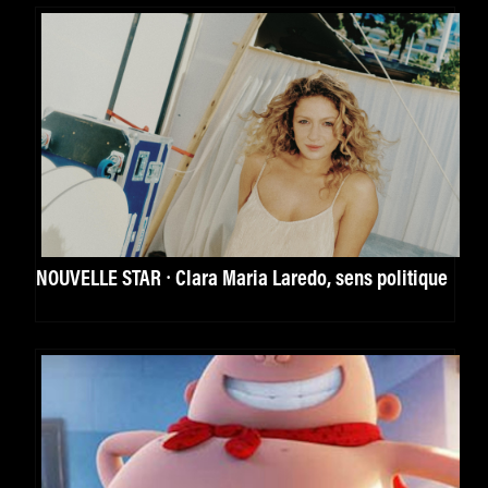
NOUVELLE STAR ⸱ Clara Maria Laredo, sens politique