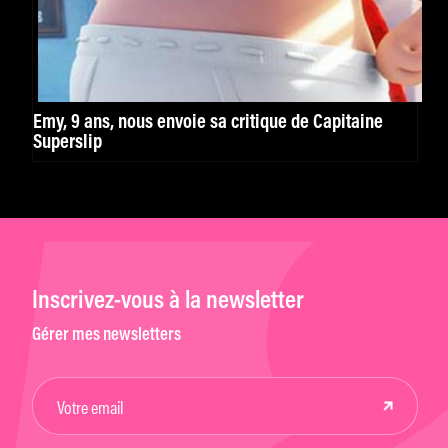
Emy, 9 ans, nous envoie sa critique de Capitaine
Superslip
Inscrivez-vous à la newsletter
Gérer mes newsletters