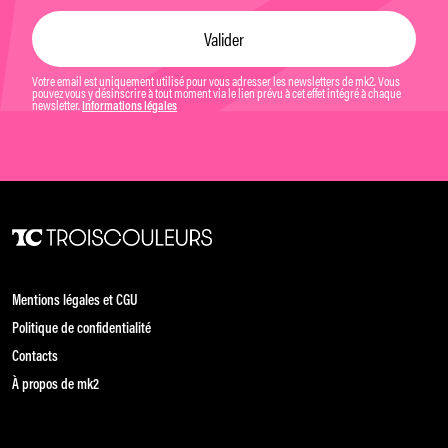
Votre email est uniquement utilisé pour vous adresser les newsletters de mk2. Vous
pouvez vous y désinscrire à tout moment via le lien prévu à cet effet intégré à chaque
newsletter.
Informations légales
Mentions légales et CGU
Politique de confidentialité
Contacts
À propos de mk2