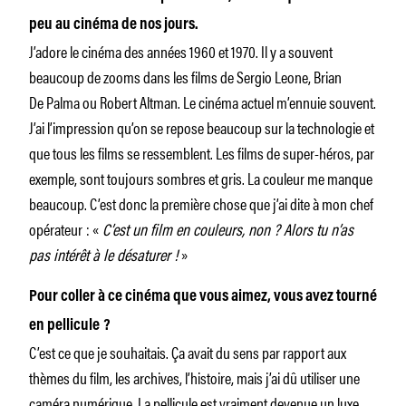
peu au cinéma de nos jours.
J’adore le cinéma des années 1960 et 1970. Il y a souvent
beaucoup de zooms dans les films de Sergio Leone, Brian
De Palma ou Robert Altman. Le cinéma actuel m’ennuie souvent.
J’ai l’impression qu’on se repose beaucoup sur la technologie et
que tous les films se ressemblent. Les films de super-héros, par
exemple, sont toujours sombres et gris. La couleur me manque
beaucoup. C’est donc la première chose que j’ai dite à mon chef
opérateur : «
C’est un film en couleurs, non ? Alors tu n’as
pas intérêt à le désaturer !
»
Pour coller à ce cinéma que vous aimez, vous avez tourné
en pellicule ?
C’est ce que je souhaitais. Ça avait du sens par rapport aux
thèmes du film, les archives, l’histoire, mais j’ai dû utiliser une
caméra numérique. La pellicule est vraiment devenue un luxe…