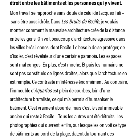
étroit entre les bâtiments et les personnes qui y vivent.
Mon travail se rapproche sans doute de celui de Jacques Tati –
sans être aussi drôle. Dans
Les Bruits de Recife
, je voulais
montrer comment la mauvaise architecture crée de la distance
entre les gens. On voit beaucoup d’architecture agressive dans
les villes brésiliennes, dont Recife. Le besoin de se protéger, de
s’isoler, c’est révélateur d’une certaine paranoïa. Les espaces
sont mal conçus. En plus, c’est moche. Et puis les humains ne
sont pas constitués de lignes droites, alors que l’architecture en
est remplie. Ce contraste m’intéresse énormément. Au contraire,
l’immeuble d’
Aquarius
est plein de courbes, loin d’une
architecture brutaliste, ce qui m’a permis d’humaniser le
bâtiment. C’est vraiment absurde, mais c’est le seul immeuble
ancien qui reste à Recife… Tous les autres ont été détruits. Les
photographies qui ouvrent le film, sur lesquelles on voit ce type
de bâtiments au bord de la plage, datent du tournant des