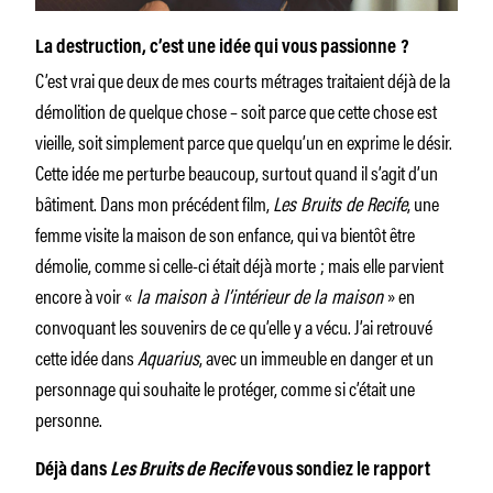
La destruction, c’est une idée qui vous passionne ?
C’est vrai que deux de mes courts métrages traitaient déjà de la
démolition de quelque chose – soit parce que cette chose est
vieille, soit simplement parce que quelqu’un en exprime le désir.
Cette idée me perturbe beaucoup, surtout quand il s’agit d’un
bâtiment. Dans mon précédent film,
Les Bruits de Recife
, une
femme visite la maison de son enfance, qui va bientôt être
démolie, comme si celle-ci était déjà morte ; mais elle parvient
encore à voir «
la maison à l’intérieur de la maison
» en
convoquant les souvenirs de ce qu’elle y a vécu. J’ai retrouvé
cette idée dans
Aquarius
, avec un immeuble en danger et un
personnage qui souhaite le protéger, comme si c’était une
personne.
Déjà dans
Les Bruits de Recife
vous sondiez le rapport