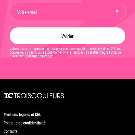
Votre email est uniquement utilisé pour vous adresser les newsletters de mk2. Vous
pouvez vous y désinscrire à tout moment via le lien prévu à cet effet intégré à chaque
newsletter.
Informations légales
Mentions légales et CGU
Politique de confidentialité
Contacts