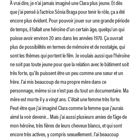
À vrai dire, je n’ai jamais imaginé une Clara plus jeune. Et dès
que j’ai pensé à l’actrice Sônia Braga pour tenir le rôle, ça a été
encore plus évident. Pour pouvoir jouer sur une grande période
de temps, il fallait une héroïne d’un certain âge, quelqu’un qui
puisse avoir environ 20 ans dans les années 1970. Ça ouvrait
plus de possibilités en termes de mémoire et de nostalgie, qui
sont les thèmes qui portent le film. Je voulais aussi que l’héroïne
ne soit pas toute jeune pour que la relation avec le bâtiment soit
très forte, qu’ils puissent être un peu comme une sœur et un
frère. J’ai mis beaucoup de ma propre mère dans ce
personnage, même si ce n’est pas du tout un documentaire. Ma
mère est morte il y a vingt ans. C’était une femme très forte.
Peut-être que j’ai imaginé Clara comme la femme que j’aurais
aimé la voir devenir… Mais j’ai aussi plusieurs amies de l’âge de
mon héroïne, très fières de leurs cheveux blancs, et qui sont
encore très actives, y compris sexuellement. J’ai beaucoup