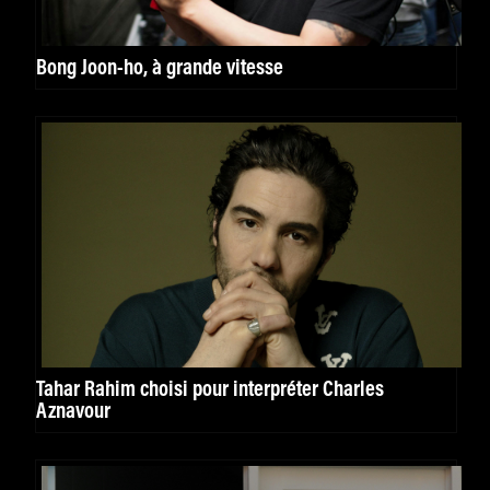
Bong Joon-ho, à grande vitesse
Tahar Rahim choisi pour interpréter Charles
Aznavour