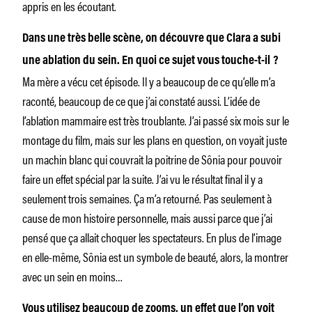
appris en les écoutant.
Dans une très belle scène, on découvre que Clara a subi
une ablation du sein. En quoi ce sujet vous touche-t-il ?
Ma mère a vécu cet épisode. Il y a beaucoup de ce qu’elle m’a
raconté, beaucoup de ce que j’ai constaté aussi. L’idée de
l’ablation mammaire est très troublante. J’ai passé six mois sur le
montage du film, mais sur les plans en question, on voyait juste
un machin blanc qui couvrait la poitrine de Sônia pour pouvoir
faire un effet spécial par la suite. J’ai vu le résultat final il y a
seulement trois semaines. Ça m’a retourné. Pas seulement à
cause de mon histoire personnelle, mais aussi parce que j’ai
pensé que ça allait choquer les spectateurs. En plus de l’image
en elle-même, Sônia est un symbole de beauté, alors, la montrer
avec un sein en moins…
Vous utilisez beaucoup de zooms, un effet que l’on voit