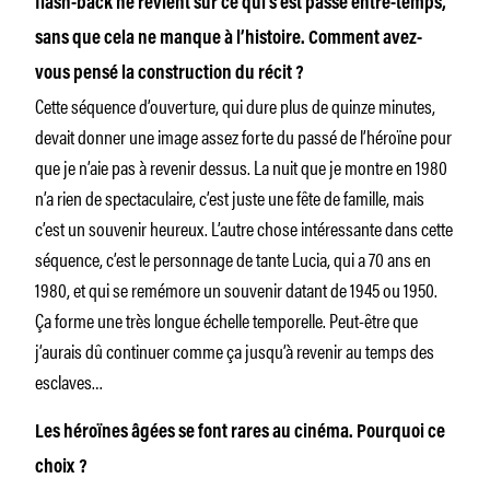
flash-back ne revient sur ce qui s’est passé entre-temps,
sans que cela ne manque à l’histoire. Comment avez-
vous pensé la construction du récit ?
Cette séquence d’ouverture, qui dure plus de quinze minutes,
devait donner une image assez forte du passé de l’héroïne pour
que je n’aie pas à revenir dessus. La nuit que je montre en 1980
n’a rien de spectaculaire, c’est juste une fête de famille, mais
c’est un souvenir heureux. L’autre chose intéressante dans cette
séquence, c’est le personnage de tante Lucia, qui a 70 ans en
1980, et qui se remémore un souvenir datant de 1945 ou 1950.
Ça forme une très longue échelle temporelle. Peut-être que
j’aurais dû continuer comme ça jusqu’à revenir au temps des
esclaves…
Les héroïnes âgées se font rares au cinéma. Pourquoi ce
choix ?