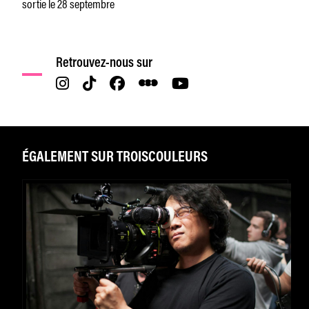
sortie le 28 septembre
Retrouvez-nous sur
ÉGALEMENT SUR TROISCOULEURS