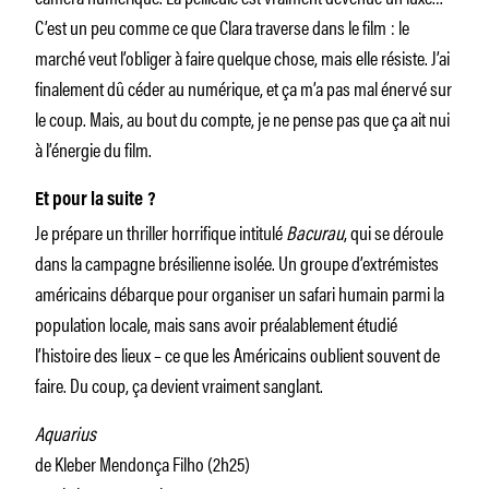
C’est un peu comme ce que Clara traverse dans le film : le
marché veut l’obliger à faire quelque chose, mais elle résiste. J’ai
finalement dû céder au numérique, et ça m’a pas mal énervé sur
le coup. Mais, au bout du compte, je ne pense pas que ça ait nui
à l’énergie du film.
Et pour la suite ?
Je prépare un thriller horrifique intitulé
Bacurau
, qui se déroule
dans la campagne brésilienne isolée. Un groupe d’extrémistes
américains débarque pour organiser un safari humain parmi la
population locale, mais sans avoir préalablement étudié
l’histoire des lieux – ce que les Américains oublient souvent de
faire. Du coup, ça devient vraiment sanglant.
Aquarius
de Kleber Mendonça Filho (2h25)