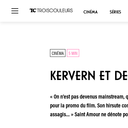
CINÉMA
SÉRIES
CINÉMA
5 MIN
KERVERN ET DE
« On n’est pas devenus mainstream, q
pour la promo du film. Son hirsute com
assagis… » Saint Amour ne dénote pou