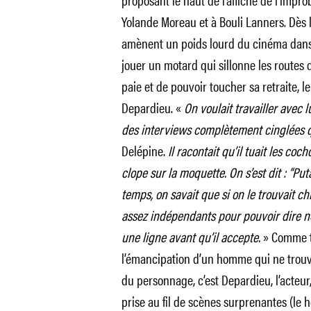
Yolande Moreau et à Bouli Lanners. Dès l
amènent un poids lourd du cinéma dans 
jouer un motard qui sillonne les routes 
paie et de pouvoir toucher sa retraite, l
Depardieu. «
On voulait travailler avec l
des interviews complètement cinglées qu
Delépine.
Il racontait qu’il tuait les co
clope sur la moquette. On s’est dit : “Pu
temps, on savait que si on le trouvait chi
assez indépendants pour pouvoir dire non
une ligne avant qu’il accepte.
» Comme to
l’émancipation d’un homme qui ne trouv
du personnage, c’est Depardieu, l’acteur,
prise au fil de scènes surprenantes (le 