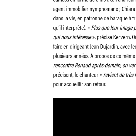
agent immobilier nymphomane ; Chiara
dans la vie, en patronne de baraque à f
qu’il interprète). «
Plus que leur image pu
qui nous intéresse
», précise Kervern. O
faire en dirigeant Jean Dujardin, avec le
plusieurs années. À propos de ce même p
rencontre Renaud après-demain, on ver
précisent, le chanteur «
revient de très l
pour accueillir son retour.