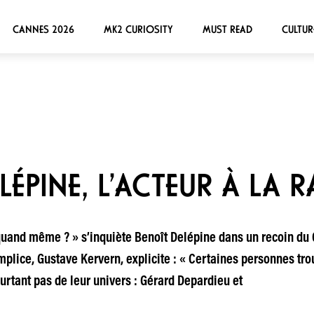
CANNES 2026
MK2 CURIOSITY
MUST READ
CULTUR
LÉPINE, L’ACTEUR À LA R
uand même ? » s’inquiète Benoît Delépine dans un recoin du G
plice, Gustave Kervern, explicite : « Certaines personnes trou
rtant pas de leur univers : Gérard Depardieu et