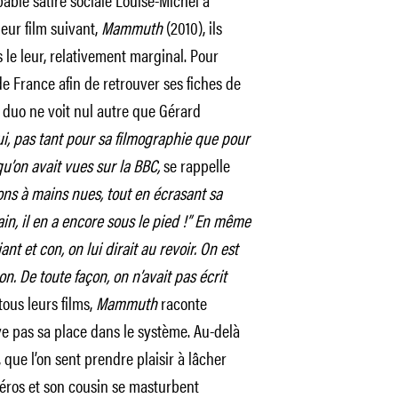
eur film suivant,
Mammuth
(2010), ils
le leur, relativement marginal. Pour
de France afin de retrouver ses fiches de
e duo ne voit nul autre que Gérard
ui, pas tant pour sa filmographie que pour
’on avait vues sur la BBC,
se rappelle
chons à mains nues, tout en écrasant sa
tain, il en a encore sous le pied !” En même
ant et con, on lui dirait au revoir. On est
. De toute façon, on n’avait pas écrit
us leurs films,
Mammuth
raconte
e pas sa place dans le système. Au-delà
 que l’on sent prendre plaisir à lâcher
héros et son cousin se masturbent