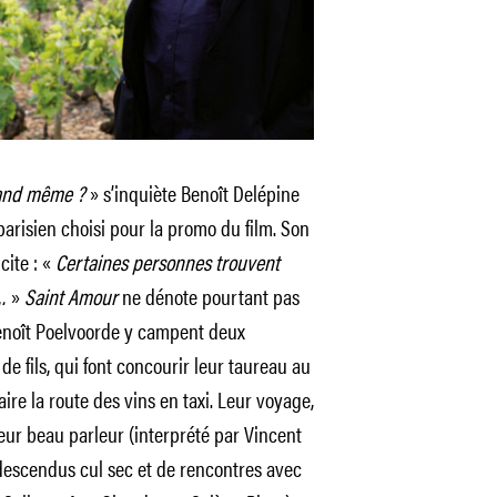
uand même ?
» s’inquiète Benoît Delépine
 parisien choisi pour la promo du film. Son
cite : «
Certaines personnes trouvent
…
»
Saint Amour
ne dénote pourtant pas
Benoît Poelvoorde y campent deux
e fils, qui font concourir leur taureau au
aire la route des vins en taxi. Leur voyage,
eur beau parleur (interprété par Vincent
descendus cul sec et de rencontres avec