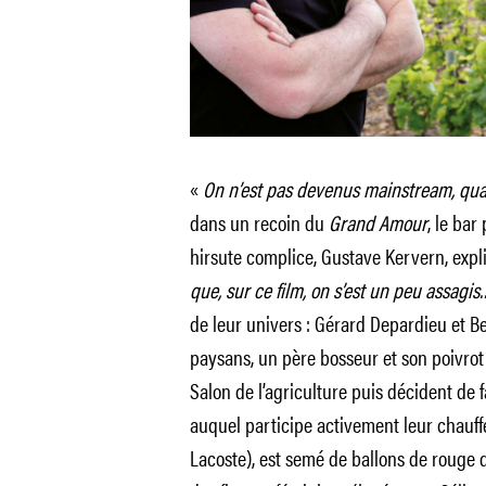
«
On n’est pas devenus mainstream, q
dans un recoin du
Grand Amour
, le bar
hirsute complice, Gustave Kervern, expli
que, sur ce film, on s’est un peu assagis
de leur univers : Gérard Depardieu et 
paysans, un père bosseur et son poivrot d
Salon de l’agriculture puis décident de f
auquel participe activement leur chauff
Lacoste), est semé de ballons de rouge 