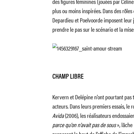
des figures féminines (jouées par Céline
plus ou moins inspirées. Dans des rôles d
Depardieu et Poelvoorde imposent leur 
prendre le pas sur le scénario et la mise
CHAMP LIBRE
Kervern et Delépine n’ont pourtant pas 
acteurs. Dans leurs premiers essais, le r
Avida
(2006), les réalisateurs endossaie
parce qu’on n’avait pas de sous
», lâche
proposant le haut de l’affiche de l’impro