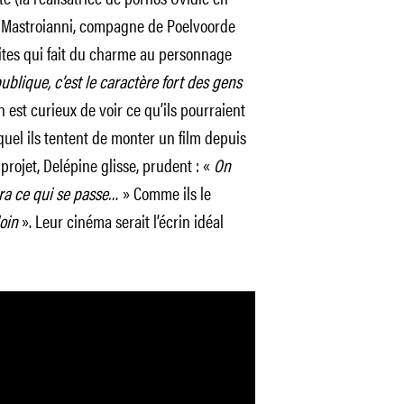
 Mastroianni, compagne de Poelvoorde
rites qui fait du charme au personnage
blique, c’est le caractère fort des gens
n est curieux de voir ce qu’ils pourraient
quel ils tentent de monter un film depuis
rojet, Delépine glisse, prudent : «
On
ra ce qui se passe…
» Comme ils le
oin
». Leur cinéma serait l’écrin idéal