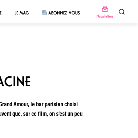
E
LE MAG
ABONNEZ-VOUS
Newsletters
ACINE
rand Amour, le bar parisien choisi
vent que, sur ce film, on s’est un peu