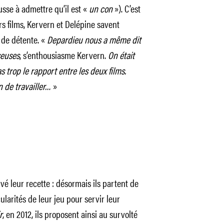
sse à admettre qu’il est «
un con
»). C’est
s films, Kervern et Delépine savent
de détente. «
Depardieu nous a même dit
seuses
, s’enthousiasme Kervern.
On était
 trop le rapport entre les deux films.
on de travailler…
»
uvé leur recette : désormais ils partent de
ularités de leur jeu pour servir leur
r
, en 2012, ils proposent ainsi au survolté