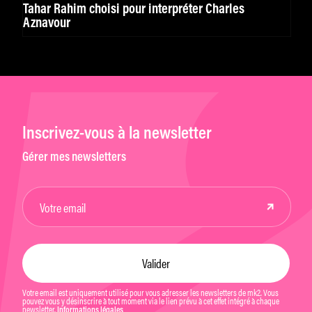
Tahar Rahim choisi pour interpréter Charles
Aznavour
Inscrivez-vous à la newsletter
Gérer mes newsletters
Votre email est uniquement utilisé pour vous adresser les newsletters de mk2. Vous
pouvez vous y désinscrire à tout moment via le lien prévu à cet effet intégré à chaque
newsletter.
Informations légales