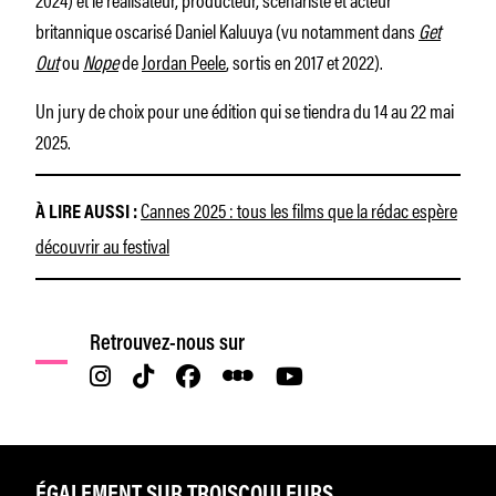
britannique oscarisé Daniel Kaluuya (vu notamment dans
Get
Out
ou
Nope
de
Jordan Peele
, sortis en 2017 et 2022).
Un jury de choix pour une édition qui se tiendra du 14 au 22 mai
2025.
Cannes 2025 : tous les films que la rédac espère
À LIRE AUSSI :
découvrir au festival
Retrouvez-nous sur
ÉGALEMENT SUR TROISCOULEURS