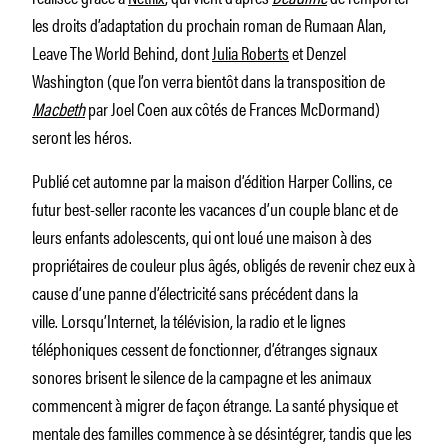
les droits d’adaptation du prochain roman de Rumaan Alan,
Leave The World Behind,
dont
Julia Roberts
et Denzel
Washington (que l’on verra bientôt dans la transposition de
Macbeth
par Joel Coen aux côtés de Frances McDormand)
seront les héros.
Publié cet automne par la maison d’édition Harper Collins, ce
futur best-seller raconte les vacances d’un couple blanc et de
leurs enfants adolescents, qui ont loué une maison à des
propriétaires de couleur plus âgés, obligés de revenir chez eux à
cause d’une panne d’électricité sans précédent dans la
ville. Lorsqu’Internet, la télévision, la radio et le lignes
téléphoniques cessent de fonctionner, d’étranges signaux
sonores brisent le silence de la campagne et les animaux
commencent à migrer de façon étrange. La santé physique et
mentale des familles commence à se désintégrer, tandis que les