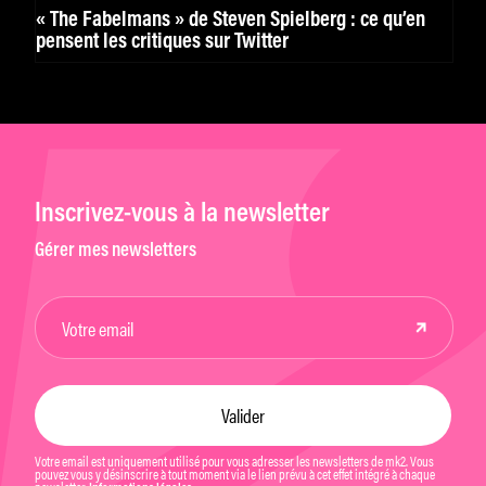
« The Fabelmans » de Steven Spielberg : ce qu’en
pensent les critiques sur Twitter
Inscrivez-vous à la newsletter
Gérer mes newsletters
Votre email est uniquement utilisé pour vous adresser les newsletters de mk2. Vous
pouvez vous y désinscrire à tout moment via le lien prévu à cet effet intégré à chaque