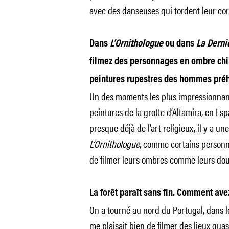
avec des danseuses qui tordent leur cor
Dans
L’Ornithologue
ou dans
La Derni
filmez des personnages en ombre chi
peintures rupestres des hommes préh
Un des moments les plus impressionnants 
peintures de la grotte d’Altamira, en Esp
presque déjà de l’art religieux, il y a 
L’Ornithologue
, comme certains personnag
de filmer leurs ombres comme leurs dou
La forêt paraît sans fin. Comment ave
On a tourné au nord du Portugal, dans l
me plaisait bien de filmer des lieux qua