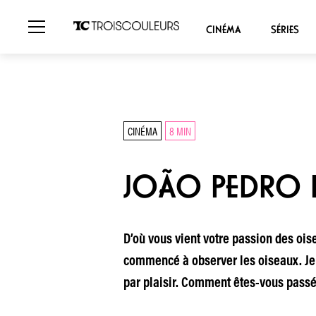
CINÉMA
SÉRIES
CINÉMA
8 MIN
JOÃO PEDRO R
D’où vous vient votre passion des oise
commencé à observer les oiseaux. Je f
par plaisir. Comment êtes-vous passé