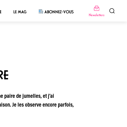
E
LE MAG
ABONNEZ-VOUS
Newsletters
RE
 paire de jumelles, et j’ai
ison. Je les observe encore parfois,