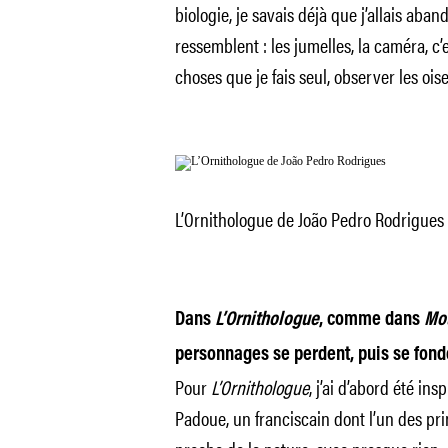
biologie, je savais déjà que j’allais aban
ressemblent : les jumelles, la caméra, c’
choses que je fais seul, observer les oise
L’Ornithologue de João Pedro Rodrigues
Dans
L’Ornithologue
, comme dans
Mo
personnages se perdent, puis se fonde
Pour
L’Ornithologue
, j’ai d’abord été ins
Padoue, un franciscain dont l’un des pri