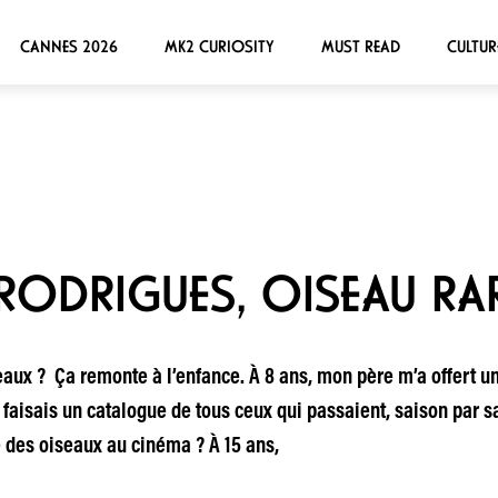
CANNES 2026
MK2 CURIOSITY
MUST READ
CULTUR
ODRIGUES, OISEAU RA
aux ? Ça remonte à l’enfance. À 8 ans, mon père m’a offert une
aisais un catalogue de tous ceux qui passaient, saison par sa
 des oiseaux au cinéma ? À 15 ans,