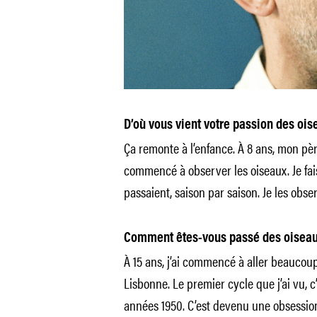
D’où vous vient votre passion des oi
Ça remonte à l’enfance. À 8 ans, mon père
commencé à observer les oiseaux. Je fai
passaient, saison par saison. Je les obser
Comment êtes-vous passé des oiseau
À 15 ans, j’ai commencé à aller beaucou
Lisbonne. Le premier cycle que j’ai vu, c
années 1950. C’est devenu une obsessio