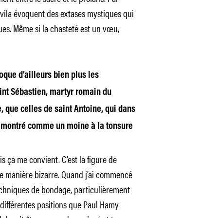
’Avila évoquent des extases mystiques qui
ues. Même si la chasteté est un vœu,
oque d’ailleurs bien plus les
int Sébastien, martyr romain du
re, que celles de saint Antoine, qui dans
ôt montré comme un moine à la tonsure
ais ça me convient. C’est la figure de
 de manière bizarre. Quand j’ai commencé
techniques de bondage, particulièrement
s différentes positions que Paul Hamy