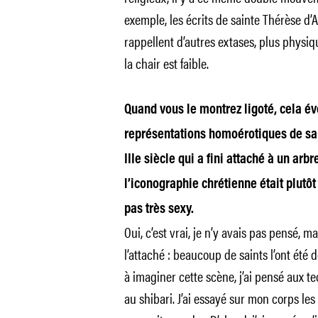
exemple, les écrits de sainte Thérèse d
rappellent d’autres extases, plus physiq
la chair est faible.
Quand vous le montrez ligoté, cela év
représentations homoérotiques de sa
IIIe siècle qui a fini attaché à un arb
l’iconographie chrétienne était plut
pas très sexy.
Oui, c’est vrai, je n’y avais pas pensé, m
l’attaché : beaucoup de saints l’ont été
à imaginer cette scène, j’ai pensé aux 
au shibari. J’ai essayé sur mon corps le