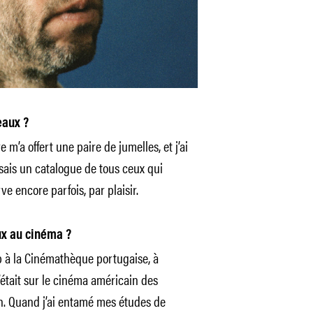
seaux ?
 m’a offert une paire de jumelles, et j’ai
sais un catalogue de tous ceux qui
ve encore parfois, par plaisir.
x au cinéma ?
p à la Cinémathèque portugaise, à
’était sur le cinéma américain des
n. Quand j’ai entamé mes études de