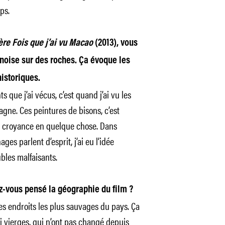
ps.
ère Fois que j’ai vu Macao
(2013), vous
noise sur des roches. Ça évoque les
istoriques.
que j’ai vécus, c’est quand j’ai vu les
agne. Ces peintures de bisons, c’est
une croyance en quelque chose. Dans
es parlent d’esprit, j’ai eu l’idée
bles malfaisants.
z-vous pensé la géographie du film ?
es endroits les plus sauvages du pays. Ça
si vierges, qui n’ont pas changé depuis