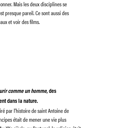
donner. Mais les deux disciplines se
est presque pareil. Ce sont aussi des
aux et voir des films.
urir comme un homme
, des
nt dans la nature.
piré par l’histoire de saint Antoine de
ncipes était de mener une vie plus