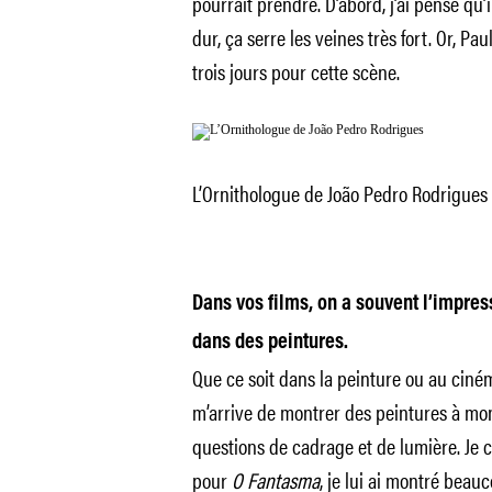
pourrait prendre. D’abord, j’ai pensé qu’
dur, ça serre les veines très fort. Or, P
trois jours pour cette scène.
L’Ornithologue de João Pedro Rodrigues
Dans vos films, on a souvent l’impre
dans des peintures.
Que ce soit dans la peinture ou au cinéma
m’arrive de montrer des peintures à mon
questions de cadrage et de lumière. Je 
pour
O Fantasma
, je lui ai montré beau