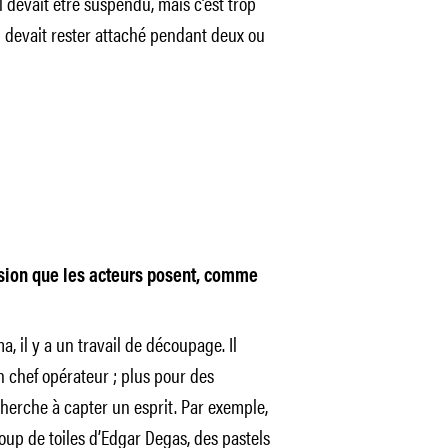
il devait être suspendu, mais c’est trop
aul devait rester attaché pendant deux ou
ssion que les acteurs posent, comme
, il y a un travail de découpage. Il
 chef opérateur ; plus pour des
cherche à capter un esprit. Par exemple,
coup de toiles d’Edgar Degas, des pastels