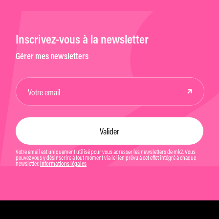
Inscrivez-vous à la newsletter
Gérer mes newsletters
Votre email est uniquement utilisé pour vous adresser les newsletters de mk2. Vous
pouvez vous y désinscrire à tout moment via le lien prévu à cet effet intégré à chaque
newsletter.
Informations légales