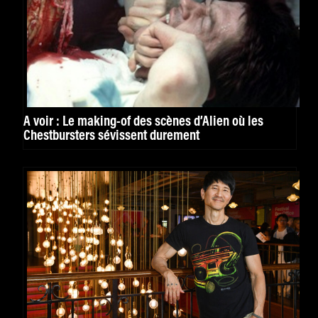
À voir : Le making-of des scènes d’Alien où les
Chestbursters sévissent durement