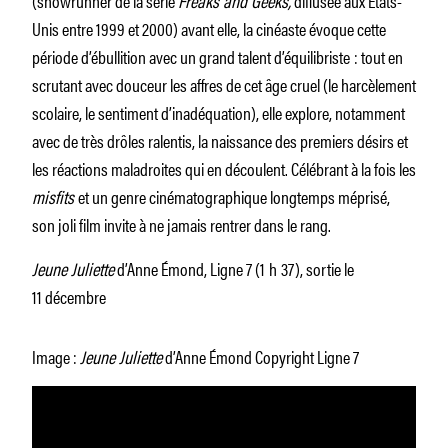
Unis entre 1999 et 2000) avant elle, la cinéaste évoque cette
période d’ébullition avec un grand talent d’équilibriste : tout en
scrutant avec douceur les affres de cet âge cruel (le harcèlement
scolaire, le sentiment d’inadéquation), elle explore, notamment
avec de très drôles ralentis, la naissance des premiers désirs et
les réactions maladroites qui en découlent. Célébrant à la fois les
misfits
et un genre cinématographique longtemps méprisé,
son joli film invite à ne jamais rentrer dans le rang.
Jeune Juliette
d’Anne Émond, Ligne 7 (1 h 37), sortie le
11 décembre
Image :
Jeune Juliette
d’Anne Émond Copyright Ligne 7