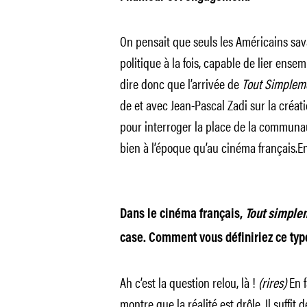
On pensait que seuls les Américains sava
politique à la fois, capable de lier ensemb
dire donc que l’arrivée de
Tout Simplem
de et avec Jean-Pascal Zadi sur la créat
pour interroger la place de la communau
bien à l’époque qu’au cinéma français.En
Dans le cinéma français,
Tout simple
case. Comment vous définiriez ce ty
Ah c’est la question relou, là !
(rires)
En f
montre que la réalité est drôle. Il suffit