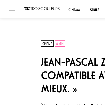
CINÉMA
SÉRIES
CINÉMA
8 MIN
JEAN-PASCAL Z
COMPATIBLE AV
MIEUX. »