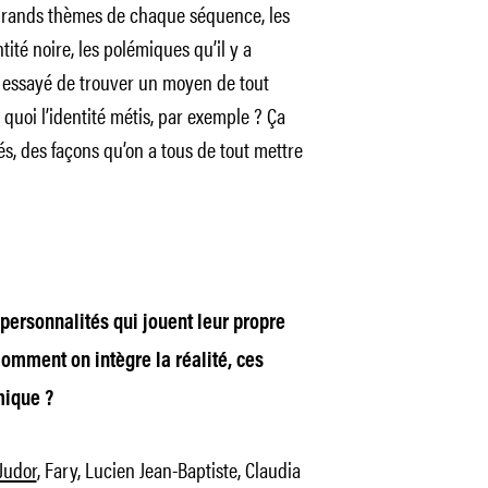
 grands thèmes de chaque séquence, les
tité noire, les polémiques qu’il y a
 a essayé de trouver un moyen de tout
 quoi l’identité métis, par exemple ? Ça
és, des façons qu’on a tous de tout mettre
personnalités qui jouent leur propre
omment on intègre la réalité, ces
mique ?
 Judor
, Fary, Lucien Jean-Baptiste, Claudia