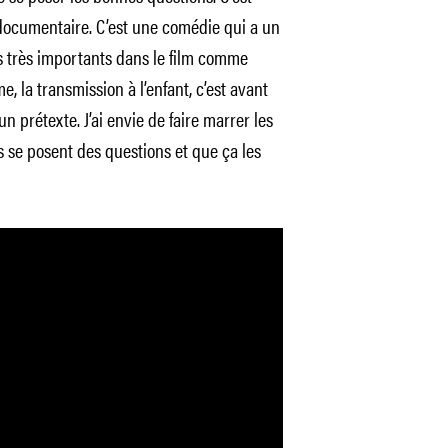
-documentaire. C’est une comédie qui a un
ets très importants dans le film comme
e, la transmission à l’enfant, c’est avant
 prétexte. J’ai envie de faire marrer les
s se posent des questions et que ça les