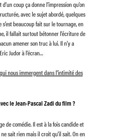
out d’un coup ça donne l’impression qu’on
tructurée, avec le sujet abordé, quelques
te s’est beaucoup fait sur le tournage, en
 il fallait surtout bétonner l’écriture de
acun amener son truc à lui. Il n’y a
Eric Judor à l’écran…
ui nous immergent dans l’intimité des
ec le Jean-Pascal Zadi du film ?
 de comédie. Il est à la fois candide et
ne sait rien mais il croit qu’il sait. On en