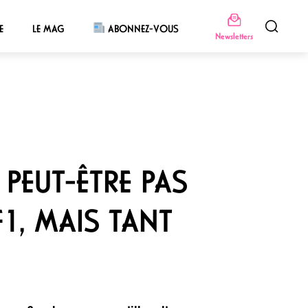
E
LE MAG
ABONNEZ-VOUS
Newsletters
 PEUT-ÊTRE PAS
F1, MAIS TANT