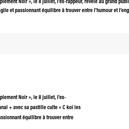
plement Noir », le 8 juillet, l’ex-rappeur, révélé au grand publ
agile et passionnant équilibre à trouver entre l’humour et l’e
lement Noir », le 8 juillet, l’ex-
nal + avec sa pastille culte « C koi les
assionnant équilibre à trouver entre