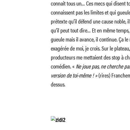
connait tous un… Ces mecs qui disent tou
connaissent pas les limites et qui gueul
prétexte qu’il défend une cause noble, il
qu’il peut tout dire… Et en même temps, 
gueule mais il avance, il continue. Ça le
exagérée de moi, je crois. Sur le plateau,
producteurs me mettaient des stop à ch
comédien. «
Ne joue pas, ne cherche pas
version de toi-même ! »
(rires) Francheme
dessus.