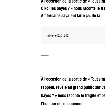
À l’occasion de la sortie de « Tout sim
C koi les bayes ? » nous raconte le fr
Américains savaient faire ça. De la
Publié le 26.01.2021
À l’occasion de la sortie de « Tout simp
rappeur, révélé au grand public sur Ca
bayes ? » nous raconte le fragile et p
l’humour et l’engagement.