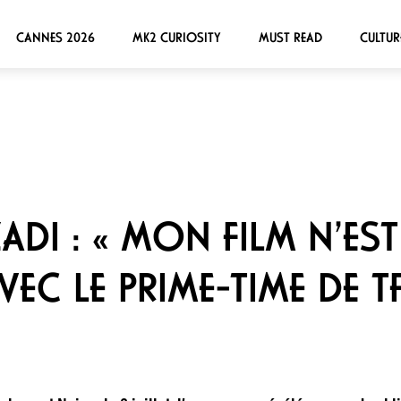
CANNES 2026
MK2 CURIOSITY
MUST READ
CULTUR
ADI : « MON FILM N’EST
EC LE PRIME-TIME DE T