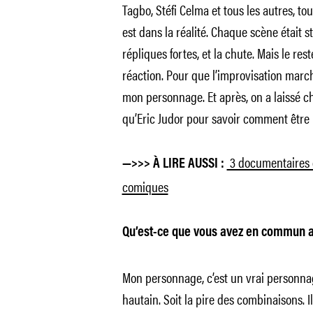
Tagbo, Stéfi Celma et tous les autres, t
est dans la réalité. Chaque scène était s
répliques fortes, et la chute. Mais le res
réaction. Pour que l’improvisation marche,
mon personnage. Et après, on a laissé ch
qu’Eric Judor pour savoir comment être 
3 documentaires q
—>>> À LIRE AUSSI :
comiques
Qu’est-ce que vous avez en commun av
Mon personnage, c’est un vrai personnage
hautain. Soit la pire des combinaisons. Il 