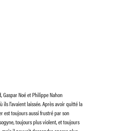
rd, Gaspar Noé et Philippe Nahon
 ils l’avaient laissée. Après avoir quitté la
r est toujours aussi frustré par son
sogyne, toujours plus violent, et toujours
s, mais il pouvait descendre encore plus