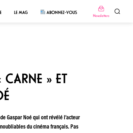
E
LE MAG
ABONNEZ-VOUS
Newsletters
 CARNE » ET
OÉ
de Gaspar Noé qui ont révélé l’acteur
 inoubliables du cinéma français. Pas