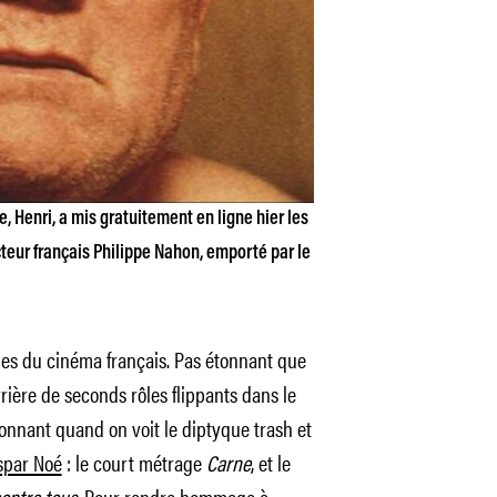
 Henri, a mis gratuitement en ligne hier les
cteur français Philippe Nahon, emporté par le
bles du cinéma français. Pas étonnant que
rière de seconds rôles flippants dans le
onnant quand on voit le diptyque trash et
spar Noé
: le court métrage
Carne
, et le
ontre tous
. Pour rendre hommage à