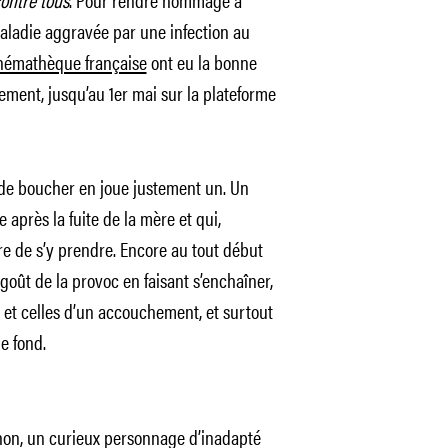
maladie aggravée par une infection au
némathèque française
ont eu la bonne
tement, jusqu’au 1er mai sur la plateforme
 de boucher en joue justement un. Un
e après la fuite de la mère et qui,
re de s’y prendre. Encore au tout début
goût de la provoc en faisant s’enchaîner,
 et celles d’un accouchement, et surtout
e fond.
Nahon, un curieux personnage d’inadapté