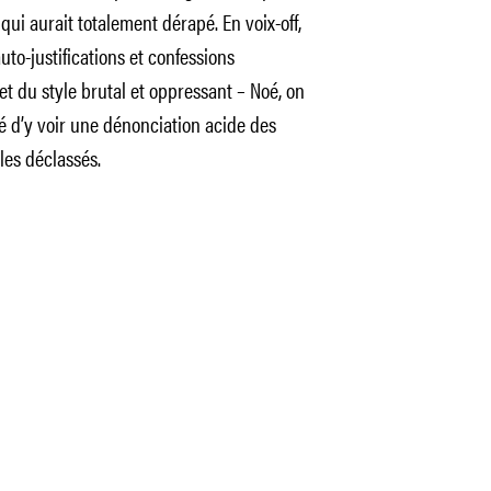
qui aurait totalement dérapé. En voix-off,
uto-justifications et confessions
t du style brutal et oppressant – Noé, on
té d’y voir une dénonciation acide des
les déclassés.